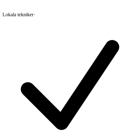
Lokala tekniker
·