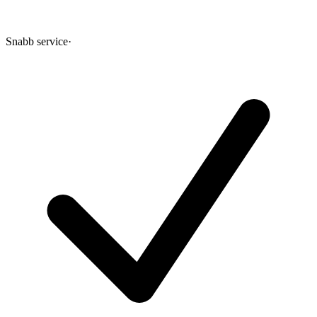
Snabb service
·