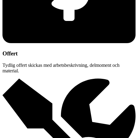
Offert
Tydlig offert skickas med arbetsbeskrivning, delmoment och
material.