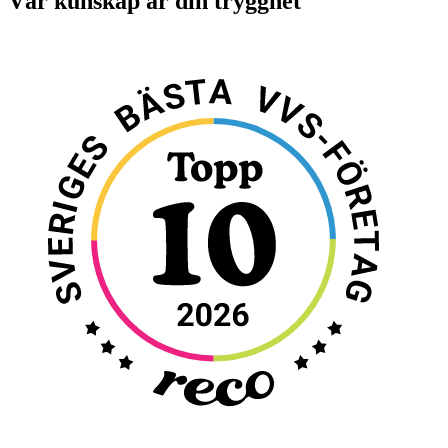
Vår kunskap är din trygghet