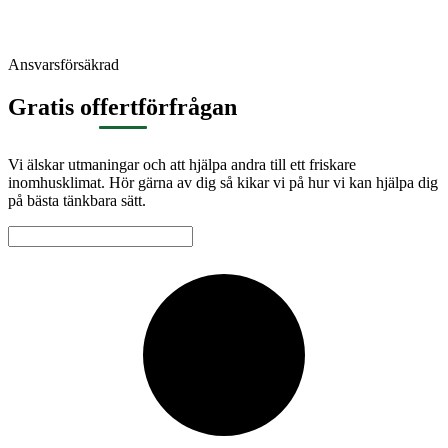
Ansvarsförsäkrad
Gratis offertförfrågan
Vi älskar utmaningar och att hjälpa andra till ett friskare
inomhusklimat. Hör gärna av dig så kikar vi på hur vi kan hjälpa dig
på bästa tänkbara sätt.