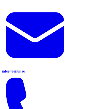
info@aerius.se