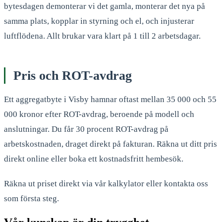
bytesdagen demonterar vi det gamla, monterar det nya på
samma plats, kopplar in styrning och el, och injusterar
luftflödena. Allt brukar vara klart på 1 till 2 arbetsdagar.
Pris och ROT-avdrag
Ett aggregatbyte i Visby hamnar oftast mellan 35 000 och 55
000 kronor efter ROT-avdrag, beroende på modell och
anslutningar. Du får 30 procent ROT-avdrag på
arbetskostnaden, draget direkt på fakturan. Räkna ut ditt pris
direkt online eller boka ett kostnadsfritt hembesök.
Räkna ut priset direkt via vår kalkylator eller kontakta oss
som första steg.