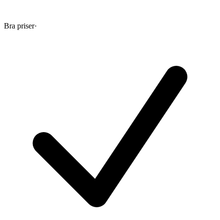
Bra priser
·