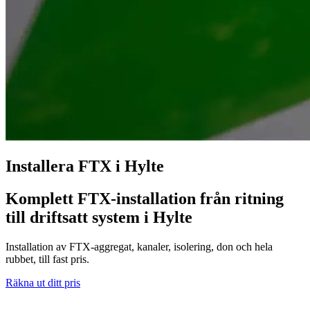
Installera FTX i Hylte
Komplett FTX-installation från ritning
till driftsatt system i Hylte
Installation av FTX-aggregat, kanaler, isolering, don och hela
rubbet, till fast pris.
Räkna ut ditt pris