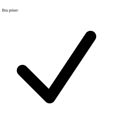
Bra priser
·