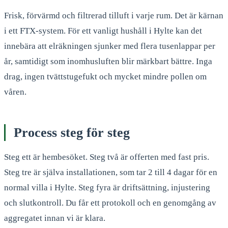
Frisk, förvärmd och filtrerad tilluft i varje rum. Det är kärnan
i ett FTX-system. För ett vanligt hushåll i Hylte kan det
innebära att elräkningen sjunker med flera tusenlappar per
år, samtidigt som inomhusluften blir märkbart bättre. Inga
drag, ingen tvättstugefukt och mycket mindre pollen om
våren.
Process steg för steg
Steg ett är hembesöket. Steg två är offerten med fast pris.
Steg tre är själva installationen, som tar 2 till 4 dagar för en
normal villa i Hylte. Steg fyra är driftsättning, injustering
och slutkontroll. Du får ett protokoll och en genomgång av
aggregatet innan vi är klara.