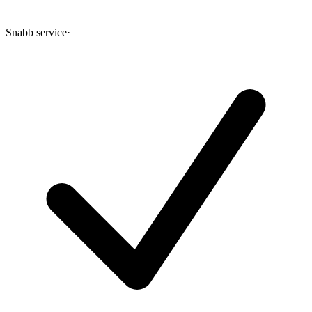
Snabb service
·