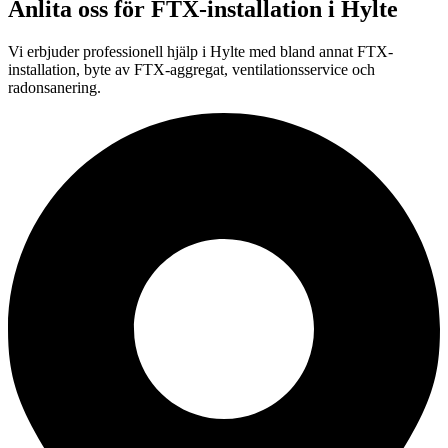
Anlita oss för
FTX-installation
i
Hylte
Vi erbjuder professionell
hjälp i
Hylte
med bland annat FTX-
installation, byte av FTX-aggregat, ventilationsservice och
radonsanering.