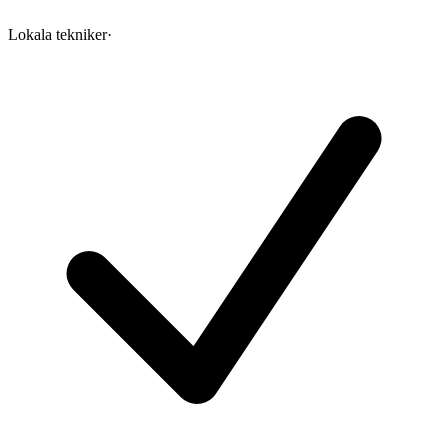
Lokala tekniker
·