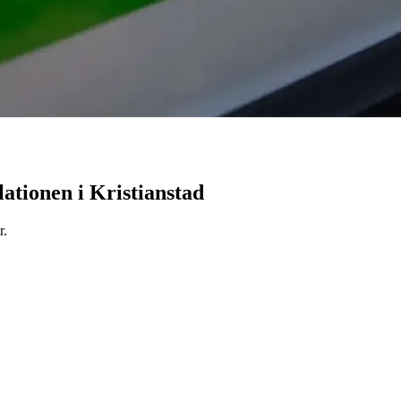
ationen i Kristianstad
r.