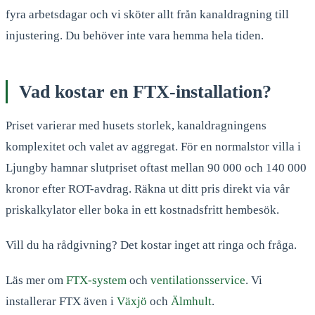
fyra arbetsdagar och vi sköter allt från kanaldragning till
injustering. Du behöver inte vara hemma hela tiden.
Vad kostar en FTX-installation?
Priset varierar med husets storlek, kanaldragningens
komplexitet och valet av aggregat. För en normalstor villa i
Ljungby hamnar slutpriset oftast mellan 90 000 och 140 000
kronor efter ROT-avdrag. Räkna ut ditt pris direkt via vår
priskalkylator eller boka in ett kostnadsfritt hembesök.
Vill du ha rådgivning? Det kostar inget att ringa och fråga.
Läs mer om
FTX-system
och
ventilationsservice
. Vi
installerar FTX även i
Växjö
och
Älmhult
.