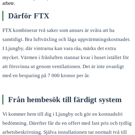
arbete.
Därför FTX
FTX kombinerar två saker som annars är svåra att ha
samtidigt. Bra luftväxling och låga uppvärmningskostnader.
I Ljungby, där vintrarna kan vara råa, märks det extra
mycket. Värmen i frånluften stannar kvar i huset istället för
att försvinna ut genom ventilationen. Det är inte ovanligt
med en besparing på 7 000 kronor per år.
Från hembesök till färdigt system
Vi kommer hem till dig i Ljungby och gör en kostnadsfri
bedömning. Därefter får du en offert med fast pris och tydlig
arbetsbeskrivning. Själva installationen tar normalt två till