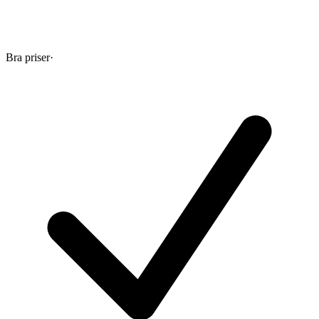
Bra priser
·