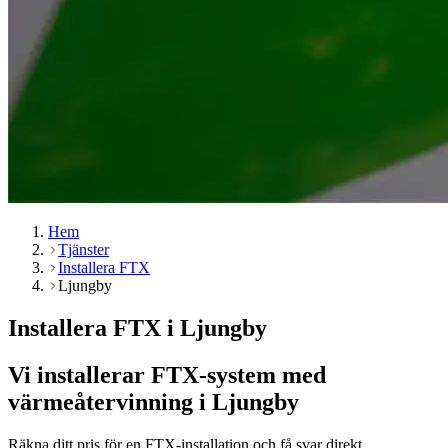
Hem
Tjänster
Installera FTX
Ljungby
Installera FTX i Ljungby
Vi installerar FTX-system med
värmeåtervinning i Ljungby
Räkna ditt pris för en FTX-installation och få svar direkt.