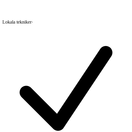
Lokala tekniker
·