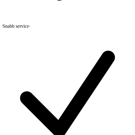
Snabb service
·