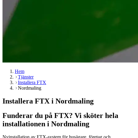
Hem
Tjänster
Installera FTX
Nordmaling
Installera FTX i Nordmaling
Funderar du på FTX? Vi sköter hela
installationen i Nordmaling
Nyinstallation av FTX-system för husägare, företag och