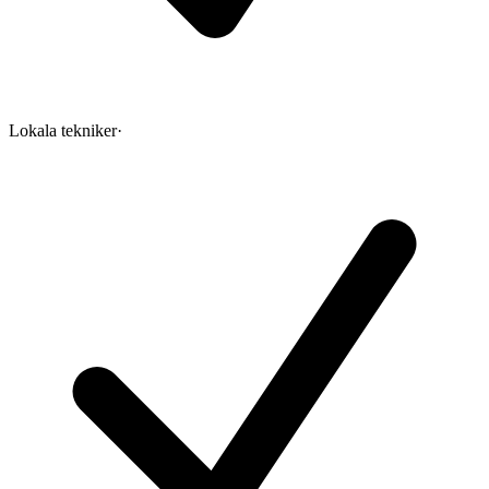
Lokala tekniker
·