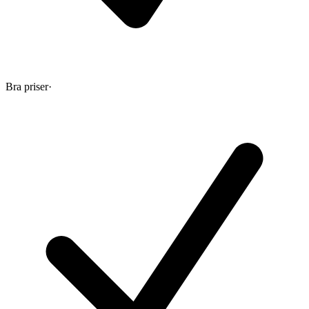
Bra priser
·