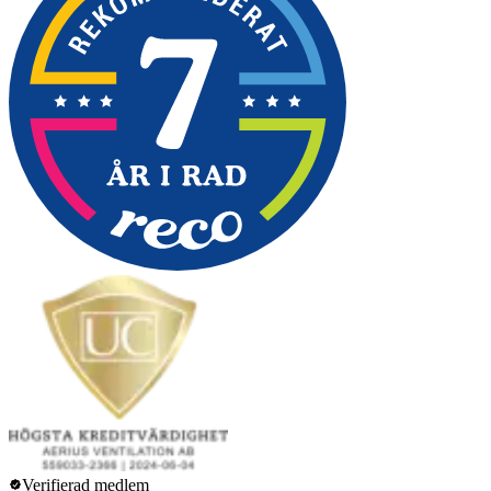
Verifierad medlem