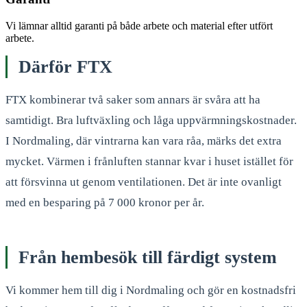
Vi lämnar alltid garanti på både arbete och material efter utfört
arbete.
Därför FTX
FTX kombinerar två saker som annars är svåra att ha
samtidigt. Bra luftväxling och låga uppvärmningskostnader.
I Nordmaling, där vintrarna kan vara råa, märks det extra
mycket. Värmen i frånluften stannar kvar i huset istället för
att försvinna ut genom ventilationen. Det är inte ovanligt
med en besparing på 7 000 kronor per år.
Från hembesök till färdigt system
Vi kommer hem till dig i Nordmaling och gör en kostnadsfri