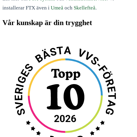
installerar FTX även i
Umeå
och
Skellefteå
.
Vår kunskap är din trygghet