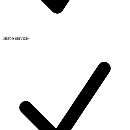
Snabb service
·