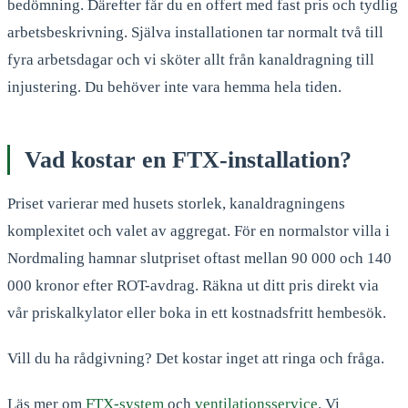
bedömning. Därefter får du en offert med fast pris och tydlig
arbetsbeskrivning. Själva installationen tar normalt två till
fyra arbetsdagar och vi sköter allt från kanaldragning till
injustering. Du behöver inte vara hemma hela tiden.
Vad kostar en FTX-installation?
Priset varierar med husets storlek, kanaldragningens
komplexitet och valet av aggregat. För en normalstor villa i
Nordmaling hamnar slutpriset oftast mellan 90 000 och 140
000 kronor efter ROT-avdrag. Räkna ut ditt pris direkt via
vår priskalkylator eller boka in ett kostnadsfritt hembesök.
Vill du ha rådgivning? Det kostar inget att ringa och fråga.
Läs mer om
FTX-system
och
ventilationsservice
. Vi