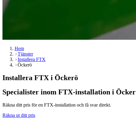
Hem
Tjänster
Installera FTX
Öckerö
Installera FTX i Öckerö
Specialister inom FTX-installation i Öcke
Räkna ditt pris för en FTX-installation och få svar direkt.
Räkna ut ditt pris