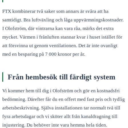
FTX kombinerar två saker som annars är svåra att ha
samtidigt. Bra luftväxling och låga uppvärmningskostnader.
I Olofström, där vintrarna kan vara råa, märks det extra
mycket. Värmen i frånluften stannar kvar i huset istället för
att försvinna ut genom ventilationen. Det är inte ovanligt
med en besparing på 7 000 kronor per år.
Från hembesök till färdigt system
Vi kommer hem till dig i Olofström och gör en kostnadsfri
bedömning. Därefter får du en offert med fast pris och tydlig
arbetsbeskrivning. Själva installationen tar normalt två till
fyra arbetsdagar och vi sköter allt från kanaldragning till
injustering. Du behöver inte vara hemma hela tiden.