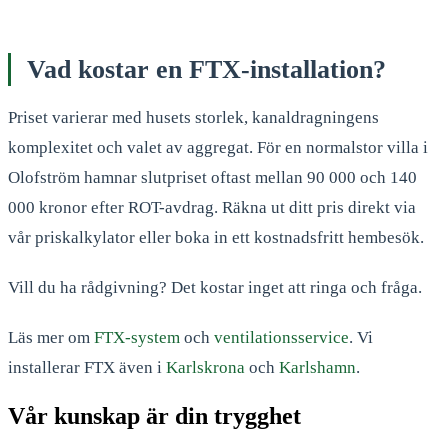
Vad kostar en FTX-installation?
Priset varierar med husets storlek, kanaldragningens
komplexitet och valet av aggregat. För en normalstor villa i
Olofström hamnar slutpriset oftast mellan 90 000 och 140
000 kronor efter ROT-avdrag. Räkna ut ditt pris direkt via
vår priskalkylator eller boka in ett kostnadsfritt hembesök.
Vill du ha rådgivning? Det kostar inget att ringa och fråga.
Läs mer om
FTX-system
och
ventilationsservice
. Vi
installerar FTX även i
Karlskrona
och
Karlshamn
.
Vår kunskap är din trygghet