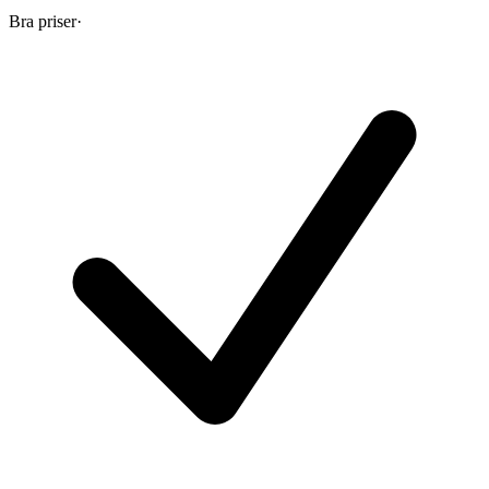
Bra priser
·