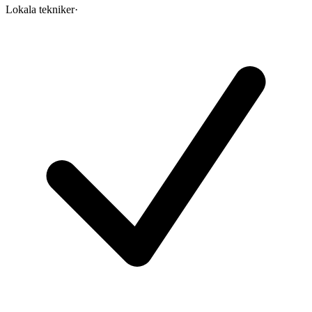
Lokala tekniker
·