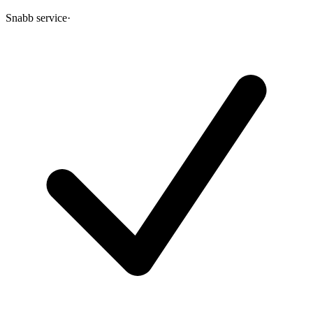
Snabb service
·