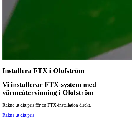
Installera FTX i Olofström
Vi installerar FTX-system med
värmeåtervinning i Olofström
Räkna ut ditt pris för en FTX-installation direkt.
Räkna ut ditt pris