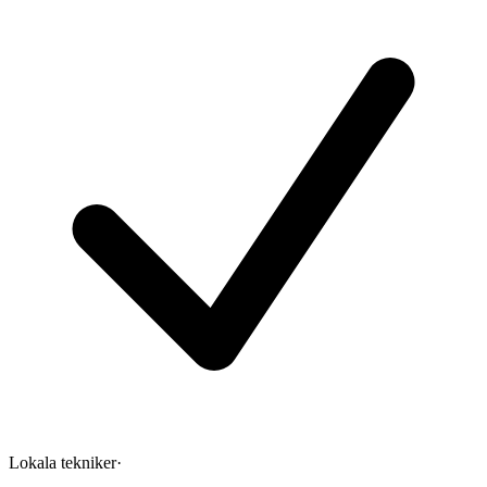
Lokala tekniker
·