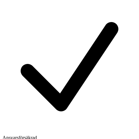
Ansvarsförsäkrad