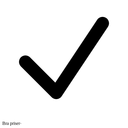
Bra priser
·