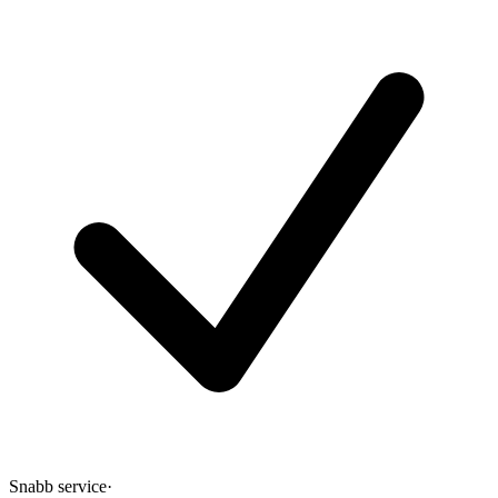
Snabb service
·