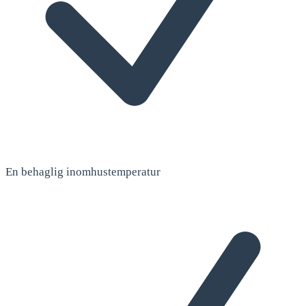
En behaglig inomhustemperatur