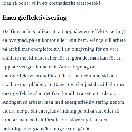
idag
så bokar vi in ett kostnadsfritt platsbesök!
Energieffektivisering
Det finns många olika sätt att uppnå energieffektivisering i
en byggnad, på ett kontor eller i sitt hem. Många vill arbeta
på att bli mer energieffektiv i sin omgivning för att vara
snällare mot klimatet eller för att göra det man kan för att
uppnå Sveriges klimatmål. Andra bryr sig om
energieffektivisering för att det är mer ekonomiskt och
snällare mot plånboken. Oavsett varför just du vill blir mer
energieffektiv så är det framför allt två sätt att reda ut.
Antingen så arbetar man med energieffektivisering genom
att dra ner på sin energianvändning på olika sätt eller så
arbetar man med att försöka dra större nytta av den
befintliga energianvändningen som går åt.