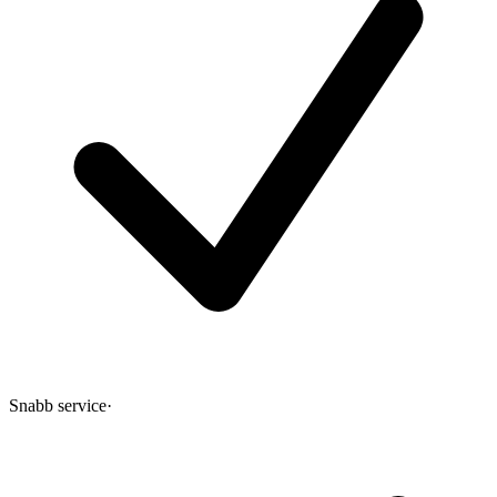
Snabb service
·