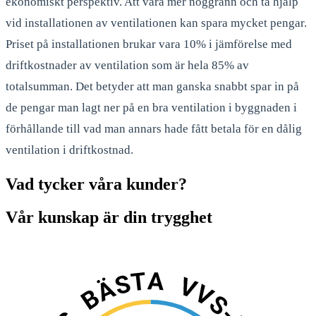
ekonomiskt perspektiv. Att vara mer noggrann och ta hjälp
vid installationen av ventilationen kan spara mycket pengar.
Priset på installationen brukar vara 10% i jämförelse med
driftkostnader av ventilation som är hela 85% av
totalsumman. Det betyder att man ganska snabbt spar in på
de pengar man lagt ner på en bra ventilation i byggnaden i
förhållande till vad man annars hade fått betala för en dålig
ventilation i driftkostnad.
Vad tycker våra kunder?
Vår kunskap är din trygghet