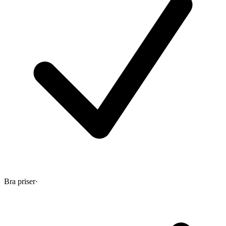
Bra priser
·