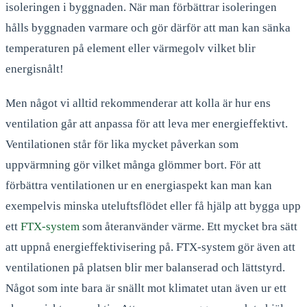
isoleringen i byggnaden. När man förbättrar isoleringen
hålls byggnaden varmare och gör därför att man kan sänka
temperaturen på element eller värmegolv vilket blir
energisnålt!
Men något vi alltid rekommenderar att kolla är hur ens
ventilation går att anpassa för att leva mer energieffektivt.
Ventilationen står för lika mycket påverkan som
uppvärmning gör vilket många glömmer bort. För att
förbättra ventilationen ur en energiaspekt kan man kan
exempelvis minska uteluftsflödet eller få hjälp att bygga upp
ett
FTX-system
som återanvänder värme. Ett mycket bra sätt
att uppnå energieffektivisering på. FTX-system gör även att
ventilationen på platsen blir mer balanserad och lättstyrd.
Något som inte bara är snällt mot klimatet utan även ur ett