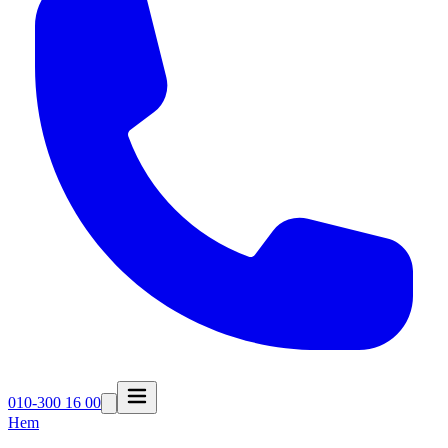
010-300 16 00
Hem