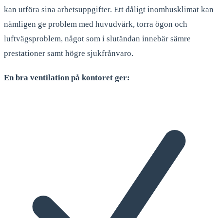
kan utföra sina arbetsuppgifter. Ett dåligt inomhusklimat kan
nämligen ge problem med huvudvärk, torra ögon och
luftvägsproblem, något som i slutändan innebär sämre
prestationer samt högre sjukfrånvaro.
En bra ventilation på kontoret ger: