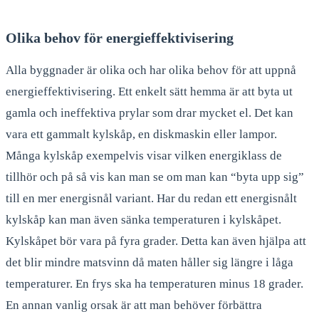
Olika behov för energieffektivisering
Alla byggnader är olika och har olika behov för att uppnå
energieffektivisering. Ett enkelt sätt hemma är att byta ut
gamla och ineffektiva prylar som drar mycket el. Det kan
vara ett gammalt kylskåp, en diskmaskin eller lampor.
Många kylskåp exempelvis visar vilken energiklass de
tillhör och på så vis kan man se om man kan “byta upp sig”
till en mer energisnål variant. Har du redan ett energisnålt
kylskåp kan man även sänka temperaturen i kylskåpet.
Kylskåpet bör vara på fyra grader. Detta kan även hjälpa att
det blir mindre matsvinn då maten håller sig längre i låga
temperaturer. En frys ska ha temperaturen minus 18 grader.
En annan vanlig orsak är att man behöver förbättra