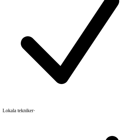
Lokala tekniker
·