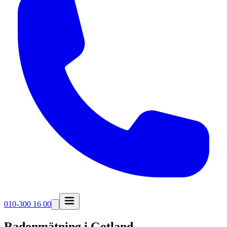
010-300 16 00
Radonmätning i
Gotland