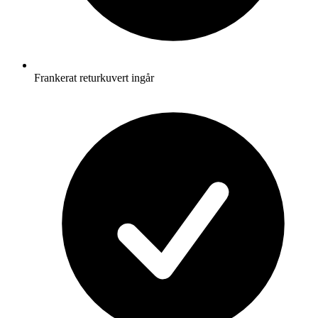
Frankerat returkuvert ingår