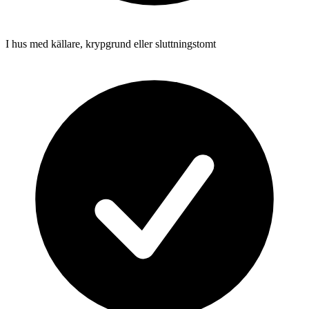
I hus med källare, krypgrund eller sluttningstomt