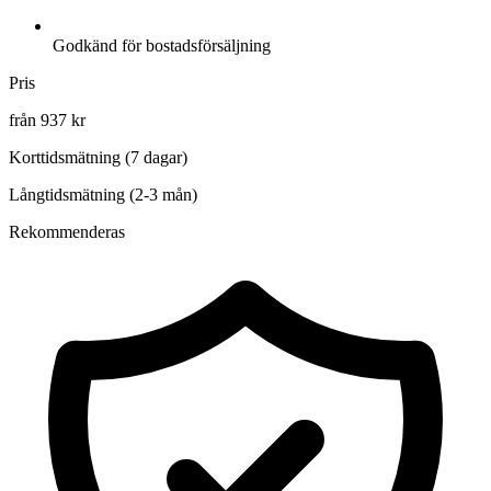
Godkänd för bostadsförsäljning
Pris
från 937 kr
Korttidsmätning (7 dagar)
Långtidsmätning (2-3 mån)
Rekommenderas