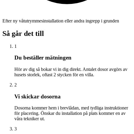
Efter ny våtutrymmesinstallation eller andra ingrepp i grunden
Så går det till
1
Du beställer mätningen
Hör av dig så bokar vi in dig direkt. Antalet dosor avgörs av
husets storlek, oftast 2 stycken för en villa.
2
Vi skickar dosorna
Dosorna kommer hem i brevlådan, med tydliga instruktioner
för placering. Önskar du installation på plats kommer en av
våra tekniker ut.
3