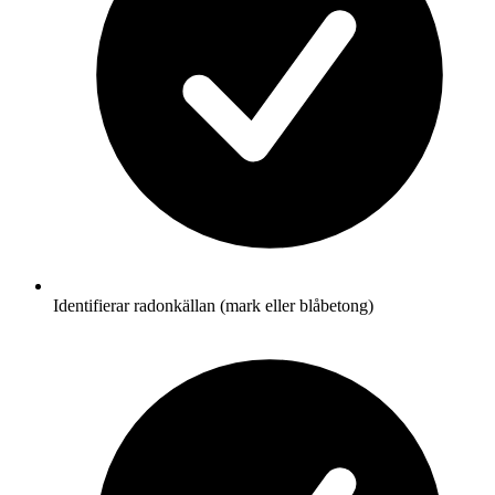
Identifierar radonkällan (mark eller blåbetong)