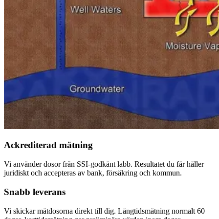
Ackrediterad mätning
Vi använder dosor från SSI-godkänt labb. Resultatet du får håller
juridiskt och accepteras av bank, försäkring och kommun.
Snabb leverans
Vi skickar mätdosorna direkt till dig. Långtidsmätning normalt 60