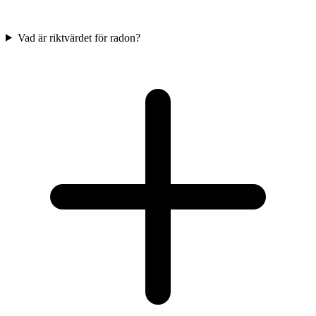
Vad är riktvärdet för radon?