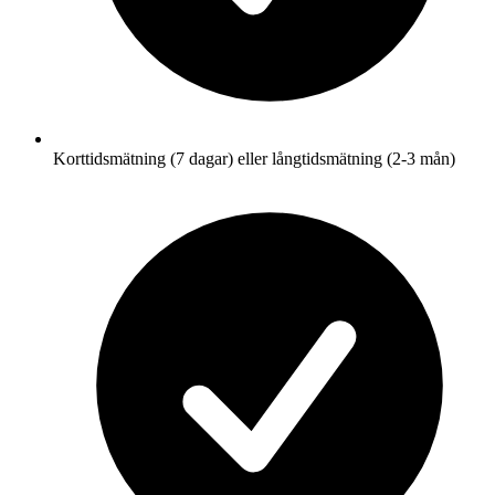
Korttidsmätning (7 dagar) eller långtidsmätning (2-3 mån)