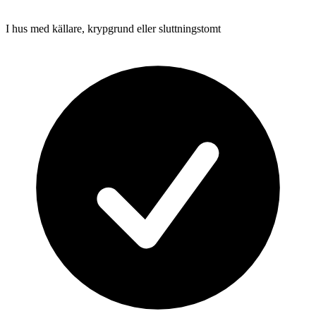
I hus med källare, krypgrund eller sluttningstomt