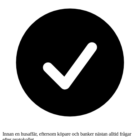
Innan en husaffär, eftersom köpare och banker nästan alltid frågar
efter protokollet