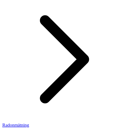
Radonmätning