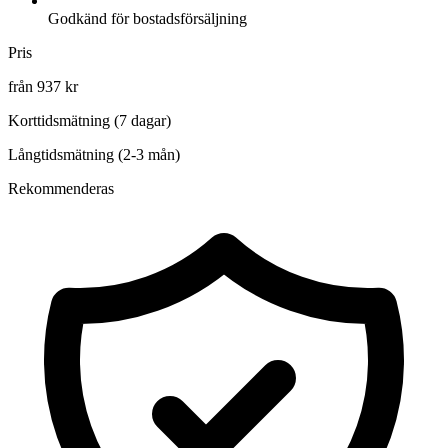
Godkänd för bostadsförsäljning
Pris
från 937 kr
Korttidsmätning (7 dagar)
Långtidsmätning (2-3 mån)
Rekommenderas