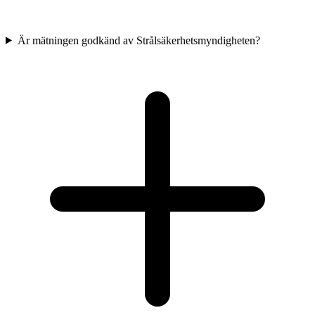
Är mätningen godkänd av Strålsäkerhetsmyndigheten?