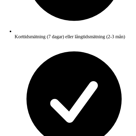
Korttidsmätning (7 dagar) eller långtidsmätning (2-3 mån)