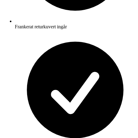
Frankerat returkuvert ingår