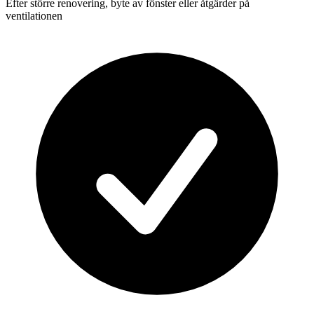
Efter större renovering, byte av fönster eller åtgärder på
ventilationen