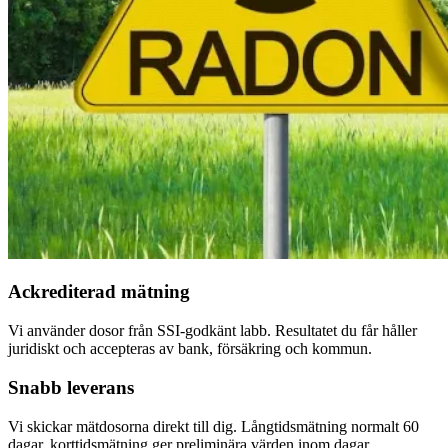
Ackrediterad mätning
Vi använder dosor från SSI-godkänt labb. Resultatet du får håller
juridiskt och accepteras av bank, försäkring och kommun.
Snabb leverans
Vi skickar mätdosorna direkt till dig. Långtidsmätning normalt 60
dagar, korttidsmätning ger preliminära värden inom dagar.