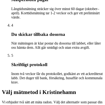
Långtidsmätning sträcker sig över minst 60 dagar (oktober–
april). Korttidsmätning tar 1-2 veckor och ger ett preliminärt
värde.
4
Du skickar tillbaka dosorna
När mätningen är klar postar du dosorna till labbet, eller låter
oss hämta dem. Allt går smidigt och utan extra avgift.
5
Skriftligt protokoll
Inom två veckor får du protokollet, godkänt av ett ackrediterat
labb. Det duger till bank, försäkring, husaffär och kommunala
krav.
Välj mätmetod i
Kristinehamn
Vi erbjuder två sätt att mäta radon. Välj det alternativ som passar din