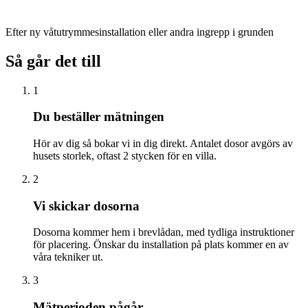
Efter ny våtutrymmesinstallation eller andra ingrepp i grunden
Så går det till
1
Du beställer mätningen
Hör av dig så bokar vi in dig direkt. Antalet dosor avgörs av
husets storlek, oftast 2 stycken för en villa.
2
Vi skickar dosorna
Dosorna kommer hem i brevlådan, med tydliga instruktioner
för placering. Önskar du installation på plats kommer en av
våra tekniker ut.
3
Mätperioden pågår