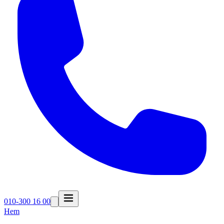
010-300 16 00
Hem