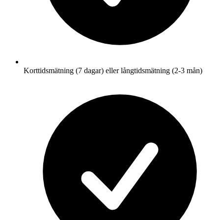
Korttidsmätning (7 dagar) eller långtidsmätning (2-3 mån)