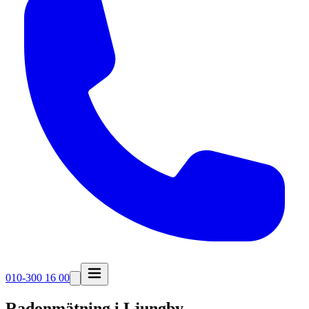
010-300 16 00
Radonmätning i
Ljungby