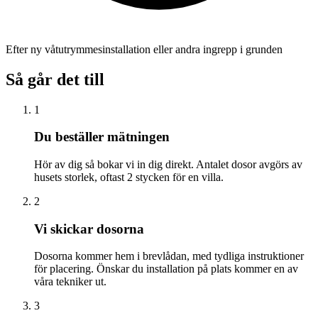
Efter ny våtutrymmesinstallation eller andra ingrepp i grunden
Så går det till
1
Du beställer mätningen
Hör av dig så bokar vi in dig direkt. Antalet dosor avgörs av
husets storlek, oftast 2 stycken för en villa.
2
Vi skickar dosorna
Dosorna kommer hem i brevlådan, med tydliga instruktioner
för placering. Önskar du installation på plats kommer en av
våra tekniker ut.
3