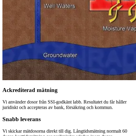
Ackrediterad mätning
Vi använder dosor från SSI-godkänt labb. Resultatet du får håller
juridiskt och accepteras av bank, försäkring och kommun.
Snabb leverans
Vi skickar mätdosorna direkt till dig. Långtidsmätning normalt 60