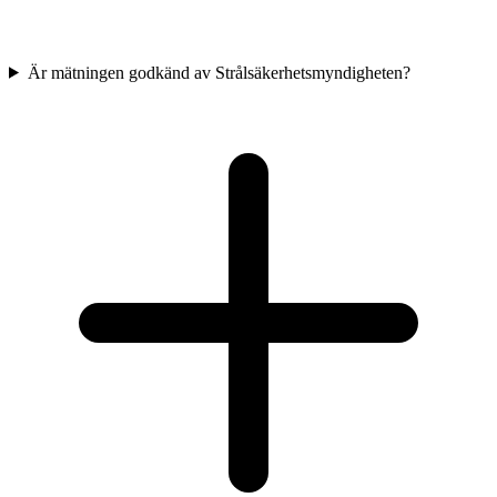
Är mätningen godkänd av Strålsäkerhetsmyndigheten?