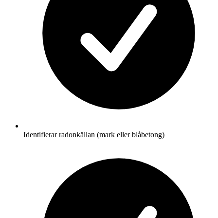
Identifierar radonkällan (mark eller blåbetong)