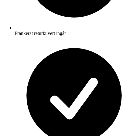
Frankerat returkuvert ingår