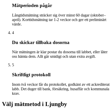
Mätperioden pågår
Långtidsmätning sträcker sig över minst 60 dagar (oktober–
april). Korttidsmätning tar 1-2 veckor och ger ett preliminärt
värde.
4
Du skickar tillbaka dosorna
När mätningen är klar postar du dosorna till labbet, eller låter
oss hämta dem. Allt går smidigt och utan extra avgift.
5
Skriftligt protokoll
Inom två veckor får du protokollet, godkänt av ett ackrediterat
labb. Det duger till bank, försäkring, husaffär och kommunala
krav.
Välj mätmetod i
Ljungby