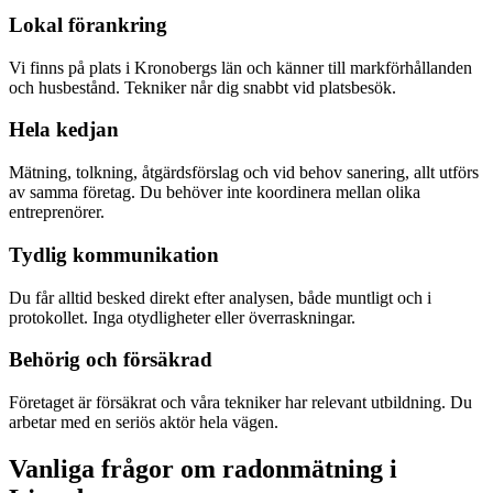
Lokal förankring
Vi finns på plats i Kronobergs län och känner till markförhållanden
och husbestånd. Tekniker når dig snabbt vid platsbesök.
Hela kedjan
Mätning, tolkning, åtgärdsförslag och vid behov sanering, allt utförs
av samma företag. Du behöver inte koordinera mellan olika
entreprenörer.
Tydlig kommunikation
Du får alltid besked direkt efter analysen, både muntligt och i
protokollet. Inga otydligheter eller överraskningar.
Behörig och försäkrad
Företaget är försäkrat och våra tekniker har relevant utbildning. Du
arbetar med en seriös aktör hela vägen.
Vanliga frågor om radonmätning i