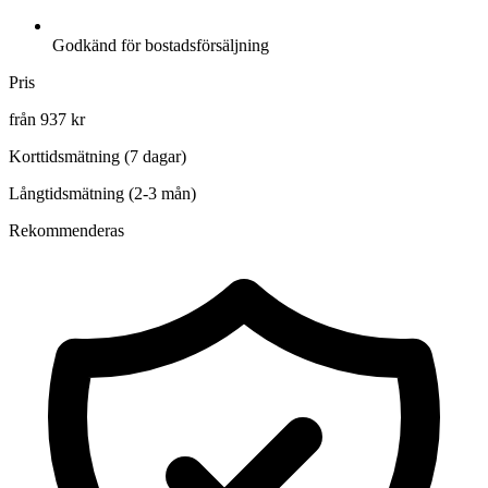
Godkänd för bostadsförsäljning
Pris
från 937 kr
Korttidsmätning (7 dagar)
Långtidsmätning (2-3 mån)
Rekommenderas