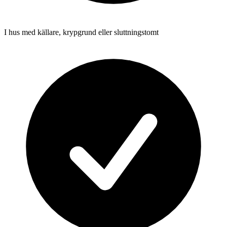
I hus med källare, krypgrund eller sluttningstomt