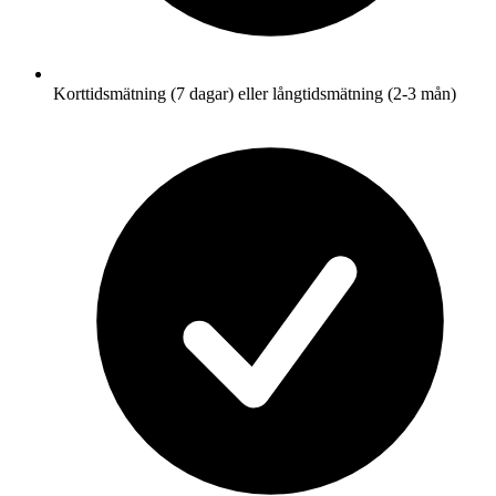
Korttidsmätning (7 dagar) eller långtidsmätning (2-3 mån)