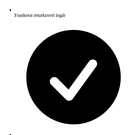
Frankerat returkuvert ingår