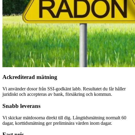
Ackrediterad mätning
Vi använder dosor från SSI-godkänt labb. Resultatet du får håller
juridiskt och accepteras av bank, försäkring och kommun.
Snabb leverans
Vi skickar mätdosorna direkt till dig. Långtidsmätning normalt 60
dagar, korttidsmätning ger preliminära värden inom dagar.
Fast pris