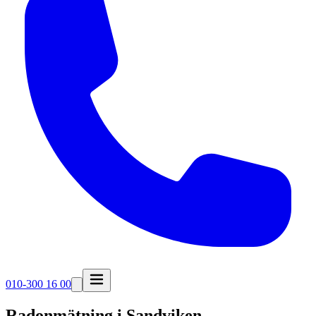
010-300 16 00
Radonmätning i
Sandviken