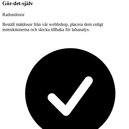
Gör-det-själv
Radondosor
Beställ mätdosor från vår webbshop, placera dem enligt
instruktionerna och skicka tillbaka för labanalys.