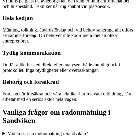
Vi finns på plats i Gävleborgs län och känner till markförhållanden
och husbestånd. Tekniker når dig snabbt vid platsbesök.
Hela kedjan
Mätning, tolkning, åtgärdsförslag och vid behov sanering, allt utförs
av samma företag. Du behöver inte koordinera mellan olika
entreprenörer.
Tydlig kommunikation
Du får alltid besked direkt efter analysen, både muntligt och i
protokollet. Inga otydligheter eller överraskningar.
Behörig och försäkrad
Företaget är försäkrat och våra tekniker har relevant utbildning. Du
arbetar med en seriös aktör hela vägen.
Vanliga frågor om radonmätning i
Sandviken
Vad kostar en radonmätning i Sandviken?