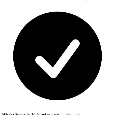
När det är mer än 10 år sedan senaste mätningen