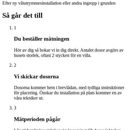
Efter ny våtutrymmesinstallation eller andra ingrepp i grunden
Så går det till
1
Du beställer mätningen
Hör av dig så bokar vi in dig direkt. Antalet dosor avgörs av
husets storlek, oftast 2 stycken för en villa.
2
Vi skickar dosorna
Dosorna kommer hem i brevlådan, med tydliga instruktioner
för placering. Önskar du installation på plats kommer en av
våra tekniker ut.
3
Mätperioden pågår