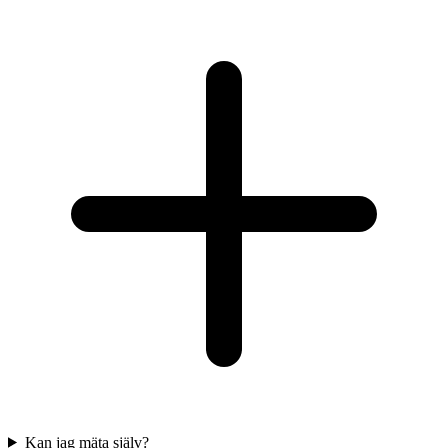
Kan jag mäta själv?