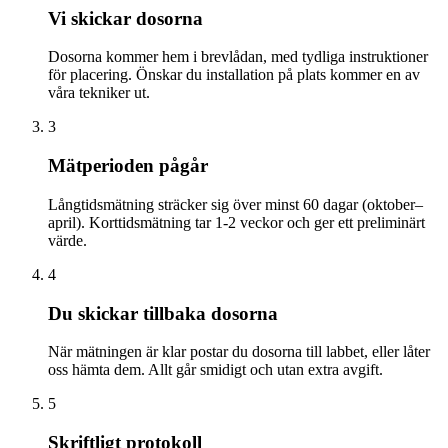
Vi skickar dosorna
Dosorna kommer hem i brevlådan, med tydliga instruktioner
för placering. Önskar du installation på plats kommer en av
våra tekniker ut.
3
Mätperioden pågår
Långtidsmätning sträcker sig över minst 60 dagar (oktober–
april). Korttidsmätning tar 1-2 veckor och ger ett preliminärt
värde.
4
Du skickar tillbaka dosorna
När mätningen är klar postar du dosorna till labbet, eller låter
oss hämta dem. Allt går smidigt och utan extra avgift.
5
Skriftligt protokoll