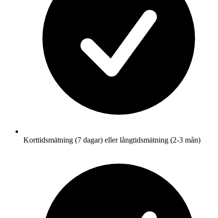
Korttidsmätning (7 dagar) eller långtidsmätning (2-3 mån)