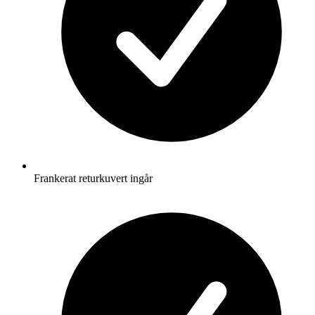
Frankerat returkuvert ingår