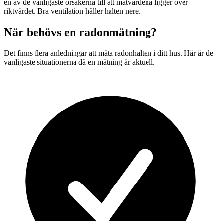
en av de vanligaste orsakerna till att mätvärdena ligger över
riktvärdet. Bra ventilation håller halten nere.
När behövs en radonmätning?
Det finns flera anledningar att mäta radonhalten i ditt hus. Här är de
vanligaste situationerna då en mätning är aktuell.