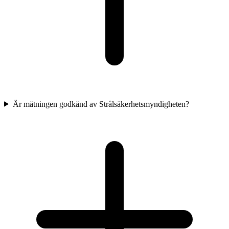
Är mätningen godkänd av Strålsäkerhetsmyndigheten?