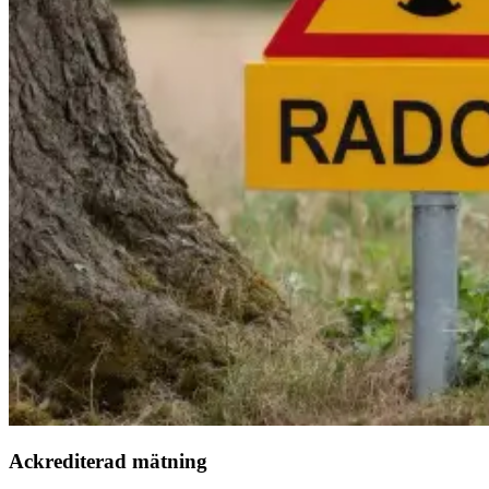
Ackrediterad mätning