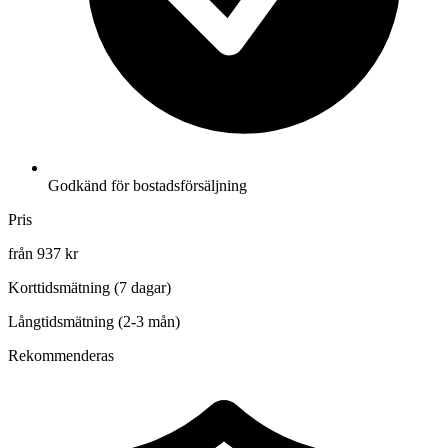
Godkänd för bostadsförsäljning
Pris
från 937 kr
Korttidsmätning (7 dagar)
Långtidsmätning (2-3 mån)
Rekommenderas