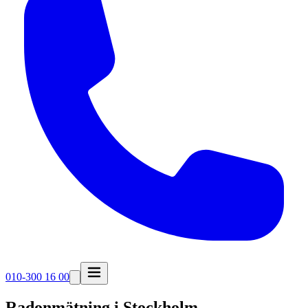
010-300 16 00
Radonmätning i
Stockholm