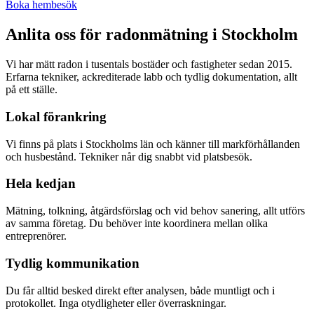
Boka hembesök
Anlita oss för radonmätning i
Stockholm
Vi har mätt radon i tusentals bostäder och fastigheter sedan 2015.
Erfarna tekniker, ackrediterade labb och tydlig dokumentation, allt
på ett ställe.
Lokal förankring
Vi finns på plats i Stockholms län och känner till markförhållanden
och husbestånd. Tekniker når dig snabbt vid platsbesök.
Hela kedjan
Mätning, tolkning, åtgärdsförslag och vid behov sanering, allt utförs
av samma företag. Du behöver inte koordinera mellan olika
entreprenörer.
Tydlig kommunikation
Du får alltid besked direkt efter analysen, både muntligt och i
protokollet. Inga otydligheter eller överraskningar.