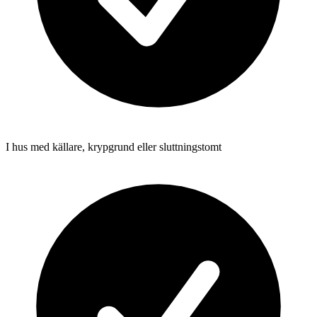
I hus med källare, krypgrund eller sluttningstomt