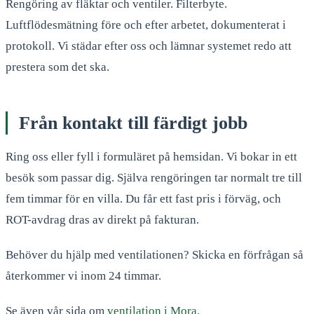
Rengöring av fläktar och ventiler. Filterbyte.
Luftflödesmätning före och efter arbetet, dokumenterat i
protokoll. Vi städar efter oss och lämnar systemet redo att
prestera som det ska.
Från kontakt till färdigt jobb
Ring oss eller fyll i formuläret på hemsidan. Vi bokar in ett
besök som passar dig. Själva rengöringen tar normalt tre till
fem timmar för en villa. Du får ett fast pris i förväg, och
ROT-avdrag dras av direkt på fakturan.
Behöver du hjälp med ventilationen? Skicka en förfrågan så
återkommer vi inom 24 timmar.
Se även vår sida om
ventilation i Mora
.