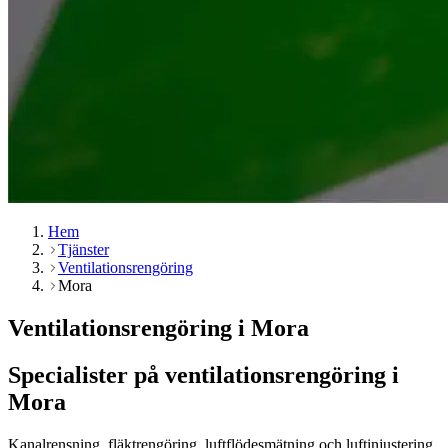
Hem
Tjänster
Ventilationsrengöring
Mora
Ventilationsrengöring i Mora
Specialister på ventilationsrengöring i
Mora
Kanalrensning, fläktrengöring, luftflödesmätning och luftinjustering