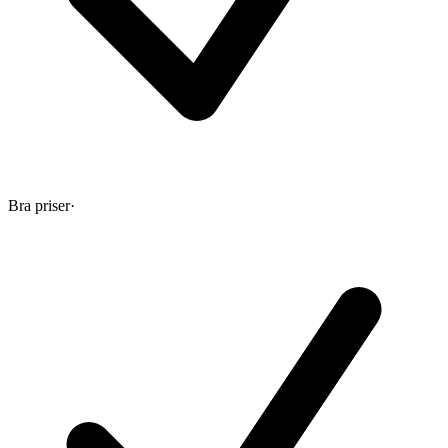
Bra priser
·