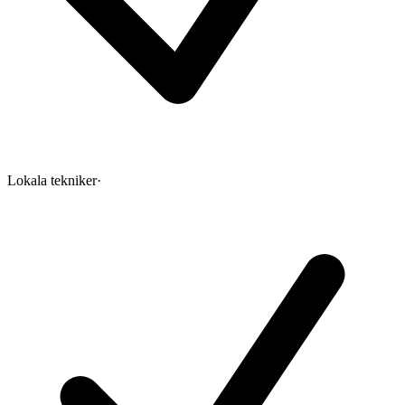
Lokala tekniker
·