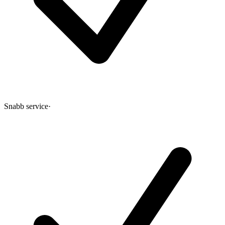
Snabb service
·