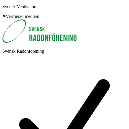
Svensk Ventilation
Verifierad medlem
Svensk Radonförening