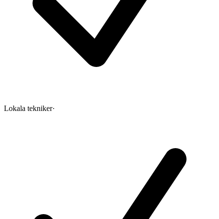
Lokala tekniker
·