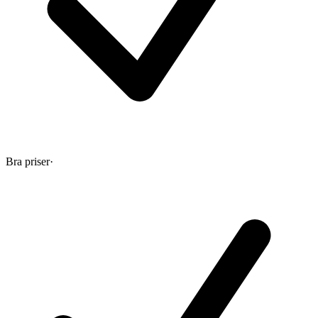
Bra priser
·