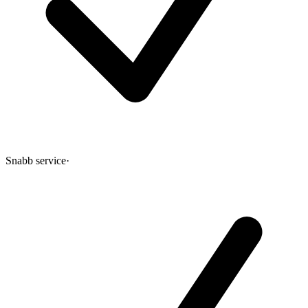
Snabb service
·