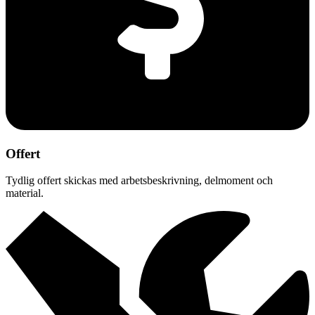
Offert
Tydlig offert skickas med arbetsbeskrivning, delmoment och
material.