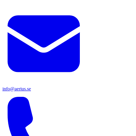
info@aerius.se