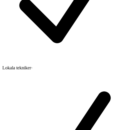
Lokala tekniker
·