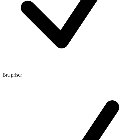
Bra priser
·