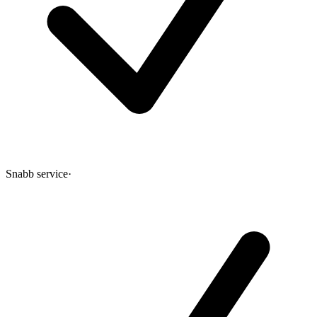
Snabb service
·