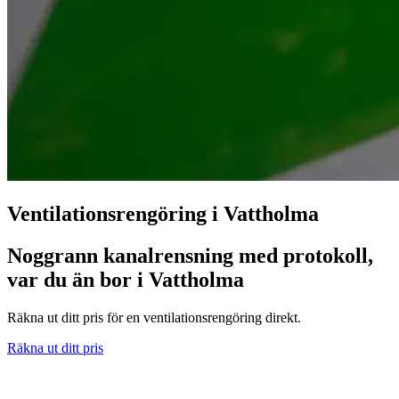
Ventilationsrengöring i Vattholma
Noggrann kanalrensning med protokoll,
var du än bor i Vattholma
Räkna ut ditt pris för en ventilationsrengöring direkt.
Räkna ut ditt pris