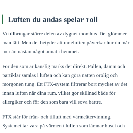
Luften du andas spelar roll
Vi tillbringar större delen av dygnet inomhus. Det glömmer
man lätt. Men det betyder att inneluften påverkar hur du mår
mer än nästan något annat i hemmet.
För den som är känslig märks det direkt. Pollen, damm och
partiklar samlas i luften och kan göra natten orolig och
morgonen tung. Ett FTX-system filtrerar bort mycket av det
innan luften når dina rum, vilket gör skillnad både för
allergiker och för den som bara vill sova bättre.
FTX står för från- och tilluft med värmeåtervinning.
Systemet tar vara på värmen i luften som lämnar huset och