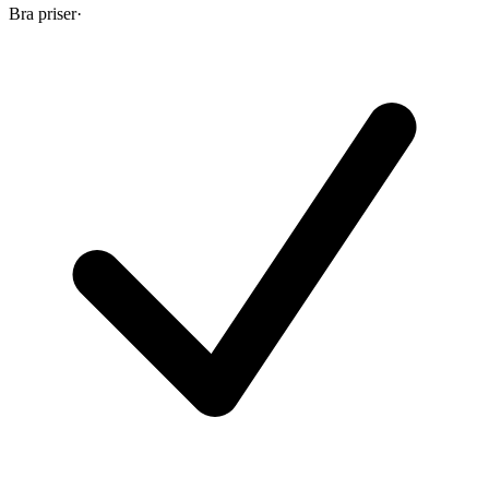
Bra priser
·