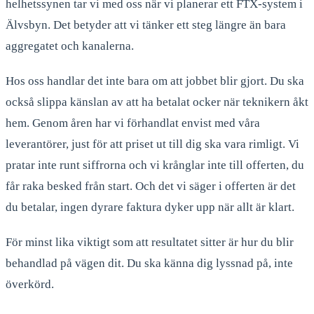
helhetssynen tar vi med oss när vi planerar ett FTX-system i
Älvsbyn. Det betyder att vi tänker ett steg längre än bara
aggregatet och kanalerna.
Hos oss handlar det inte bara om att jobbet blir gjort. Du ska
också slippa känslan av att ha betalat ocker när teknikern åkt
hem. Genom åren har vi förhandlat envist med våra
leverantörer, just för att priset ut till dig ska vara rimligt. Vi
pratar inte runt siffrorna och vi krånglar inte till offerten, du
får raka besked från start. Och det vi säger i offerten är det
du betalar, ingen dyrare faktura dyker upp när allt är klart.
För minst lika viktigt som att resultatet sitter är hur du blir
behandlad på vägen dit. Du ska känna dig lyssnad på, inte
överkörd.