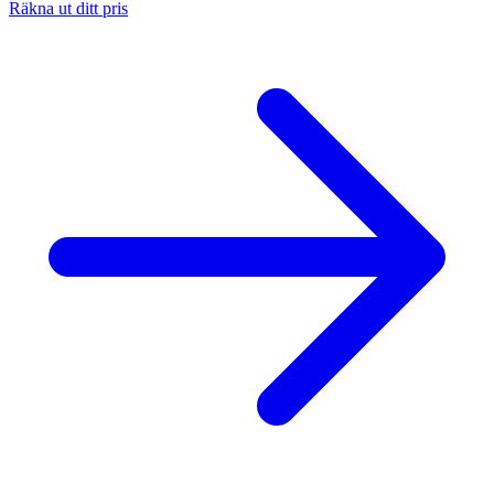
Räkna ut ditt pris