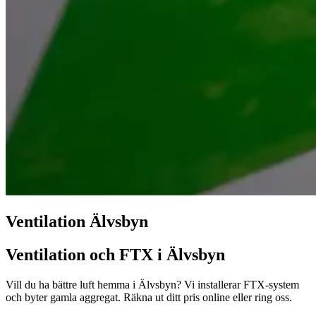
Ventilation Älvsbyn
Ventilation och FTX i Älvsbyn
Vill du ha bättre luft hemma i Älvsbyn? Vi installerar FTX-system
och byter gamla aggregat. Räkna ut ditt pris online eller ring oss.