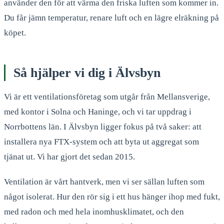
använder den för att värma den friska luften som kommer in.
Du får jämn temperatur, renare luft och en lägre elräkning på
köpet.
Så hjälper vi dig i Älvsbyn
Vi är ett ventilationsföretag som utgår från Mellansverige,
med kontor i Solna och Haninge, och vi tar uppdrag i
Norrbottens län. I Älvsbyn ligger fokus på två saker: att
installera nya FTX-system och att byta ut aggregat som
tjänat ut. Vi har gjort det sedan 2015.
Ventilation är vårt hantverk, men vi ser sällan luften som
något isolerat. Hur den rör sig i ett hus hänger ihop med fukt,
med radon och med hela inomhusklimatet, och den