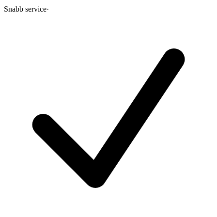
Snabb service
·