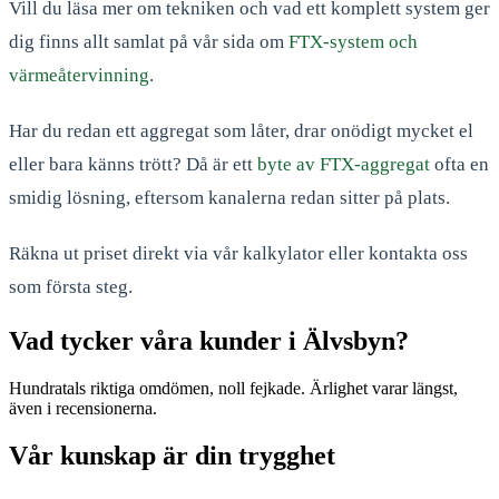
Vill du läsa mer om tekniken och vad ett komplett system ger
dig finns allt samlat på vår sida om
FTX-system och
värmeåtervinning
.
Har du redan ett aggregat som låter, drar onödigt mycket el
eller bara känns trött? Då är ett
byte av FTX-aggregat
ofta en
smidig lösning, eftersom kanalerna redan sitter på plats.
Räkna ut priset direkt via vår kalkylator eller kontakta oss
som första steg.
Vad tycker våra kunder i Älvsbyn?
Hundratals riktiga omdömen, noll fejkade. Ärlighet varar längst,
även i recensionerna.
Vår kunskap är din trygghet