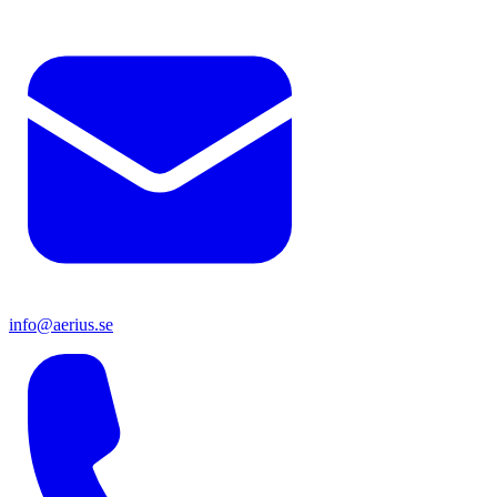
info@aerius.se