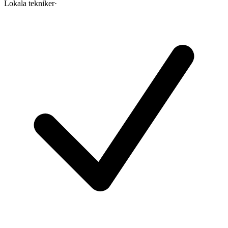
Lokala tekniker
·