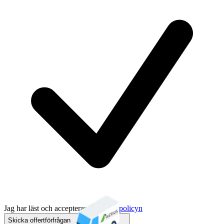
Jag har läst och accepterar
integritetspolicyn
Skicka offertförfrågan