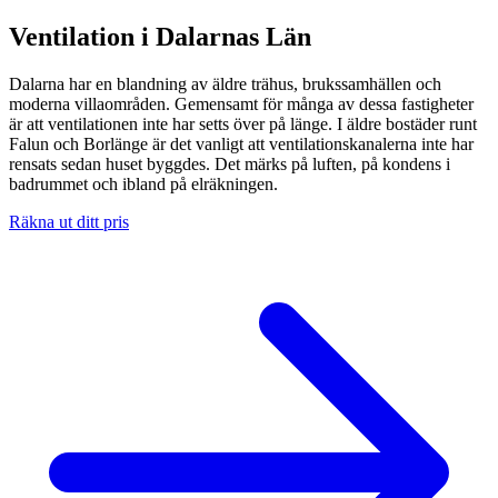
Ventilation i Dalarnas Län
Dalarna har en blandning av äldre trähus, brukssamhällen och
moderna villaområden. Gemensamt för många av dessa fastigheter
är att ventilationen inte har setts över på länge. I äldre bostäder runt
Falun och Borlänge är det vanligt att ventilationskanalerna inte har
rensats sedan huset byggdes. Det märks på luften, på kondens i
badrummet och ibland på elräkningen.
Räkna ut ditt pris