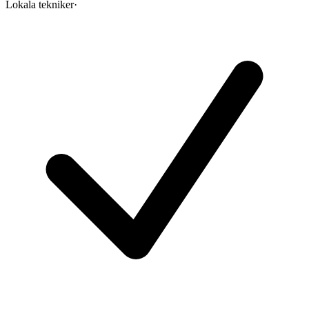
Lokala tekniker
·