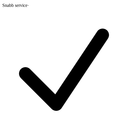
Snabb service
·