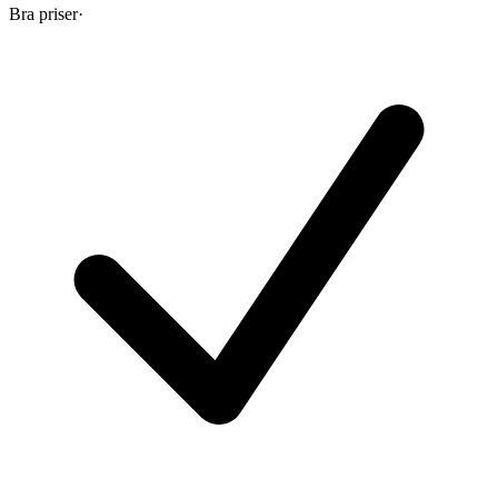
Bra priser
·