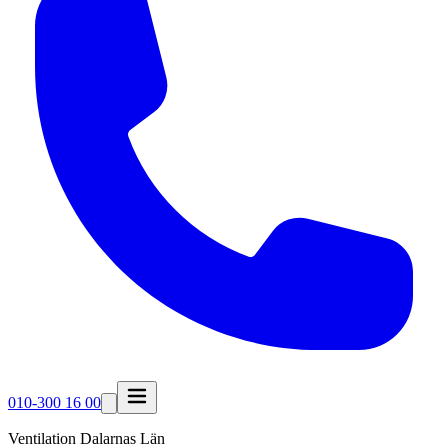
010-300 16 00
Ventilation Dalarnas Län