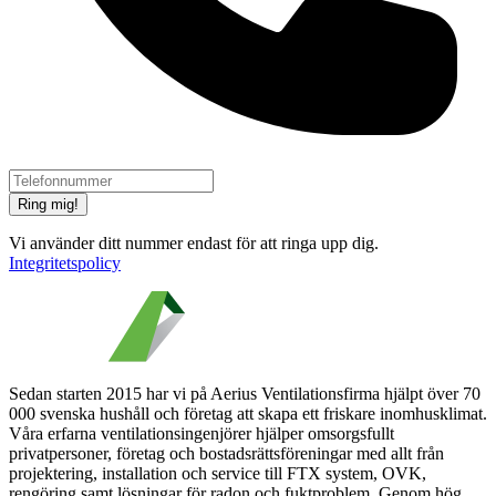
Ring mig!
Vi använder ditt nummer endast för att ringa upp dig.
Integritetspolicy
Sedan starten 2015 har vi på Aerius Ventilationsfirma hjälpt över 70
000 svenska hushåll och företag att skapa ett friskare inomhusklimat.
Våra erfarna ventilationsingenjörer hjälper omsorgsfullt
privatpersoner, företag och bostadsrättsföreningar med allt från
projektering, installation och service till FTX system, OVK,
rengöring samt lösningar för radon och fuktproblem. Genom hög