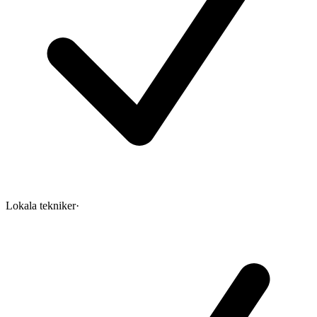
Lokala tekniker
·