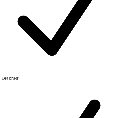
Bra priser
·