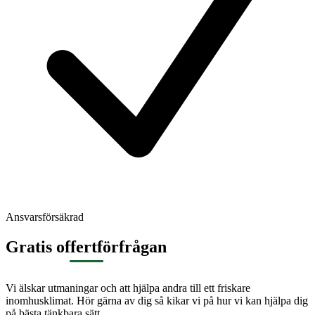
Ansvarsförsäkrad
Gratis offertförfrågan
Vi älskar utmaningar och att hjälpa andra till ett friskare
inomhusklimat. Hör gärna av dig så kikar vi på hur vi kan hjälpa dig
på bästa tänkbara sätt.