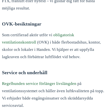
FTX, frånluft eller hybrid – vi guidar dig rätt för bästa
möjliga resultat.
OVK-besiktningar
Som certifierad aktör utför vi
obligatorisk
ventilationskontroll
(OVK) i både flerbostadshus, kontor,
skolor och lokaler i Handen. Vi hjälper er att uppfylla
lagkraven och förbättrar luftflödet vid behov.
Service och underhåll
Regelbunden service förlänger livslängden
på
ventilationssystemet och håller även luftkvaliteten på topp.
Vi erbjuder både engångsinsatser och skräddarsydda
serviceavtal.