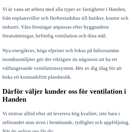
Vi är vana att arbeta med alla typer av fastigheter i Handen,
från enplansvillor och flerbostadshus till butiker, kontor och
industri. Våra lösningar anpassas efter byggnadens
förutsättningar, befintlig ventilation och dina mål.
Nya energikrav, höga elpriser och fokus på hälsosamma
inomhusmiljöer gör det viktigare än någonsin att ha ett
välfungerande ventilationssystem. Hör av dig idag för att
boka ett kostnadsfritt platsbesök.
Därför väljer kunder oss för ventilation i
Handen
Vi strävar alltid efter att leverera hög kvalitet, inte bara i
utförandet utan även i bemötande, tydlighet och uppföljning.
När du anlitar oss får du: