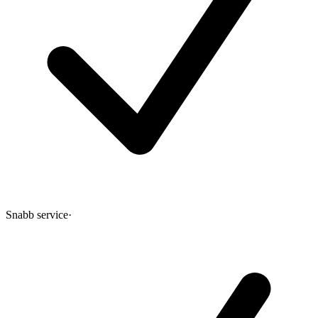
Snabb service
·