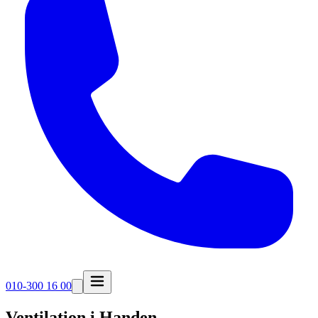
010-300 16 00
Ventilation i Handen