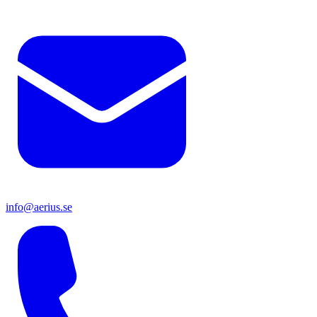
info@aerius.se