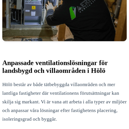
Anpassade ventilationslösningar för
landsbygd och villaområden i Hölö
Hölö består av både tätbebyggda villaområden och mer
lantliga fastigheter där ventilationens förutsättningar kan
skilja sig markant. Vi är vana att arbeta i alla typer av miljöer
och anpassar våra lösningar efter fastighetens placering,
isoleringsgrad och byggår.