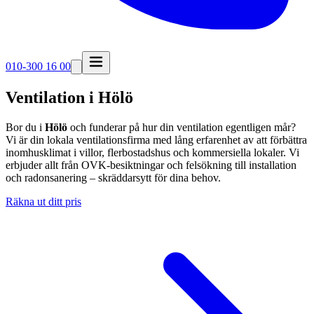
010-300 16 00
Ventilation i Hölö
Bor du i
Hölö
och funderar på hur din ventilation egentligen mår?
Vi är din lokala ventilationsfirma med lång erfarenhet av att förbättra
inomhusklimat i villor, flerbostadshus och kommersiella lokaler. Vi
erbjuder allt från OVK-besiktningar och felsökning till installation
och radonsanering – skräddarsytt för dina behov.
Räkna ut ditt pris