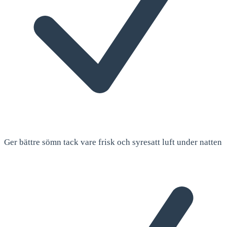
Ger bättre sömn tack vare frisk och syresatt luft under natten