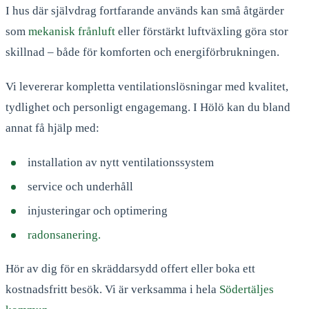
I hus där självdrag fortfarande används kan små åtgärder
som
mekanisk frånluft
eller förstärkt luftväxling göra stor
skillnad – både för komforten och energiförbrukningen.
Vi levererar kompletta ventilationslösningar med kvalitet,
tydlighet och personligt engagemang. I Hölö kan du bland
annat få hjälp med:
installation av nytt ventilationssystem
service och underhåll
injusteringar och optimering
radonsanering.
Hör av dig för en skräddarsydd offert eller boka ett
kostnadsfritt besök. Vi är verksamma i hela
Södertäljes