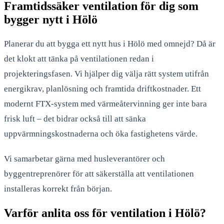
Framtidssäker ventilation för dig som
bygger nytt i Hölö
Planerar du att bygga ett nytt hus i Hölö med omnejd? Då är
det klokt att tänka på ventilationen redan i
projekteringsfasen. Vi hjälper dig välja rätt system utifrån
energikrav, planlösning och framtida driftkostnader. Ett
modernt FTX-system med värmeåtervinning ger inte bara
frisk luft – det bidrar också till att sänka
uppvärmningskostnaderna och öka fastighetens värde.
Vi samarbetar gärna med husleverantörer och
byggentreprenörer för att säkerställa att ventilationen
installeras korrekt från början.
Varför anlita oss för ventilation i Hölö?