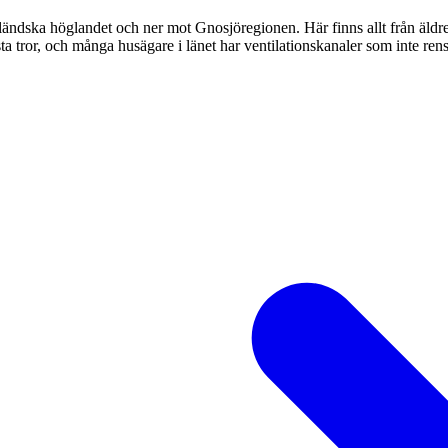
ländska höglandet och ner mot Gnosjöregionen. Här finns allt från äldre
tror, och många husägare i länet har ventilationskanaler som inte rensa