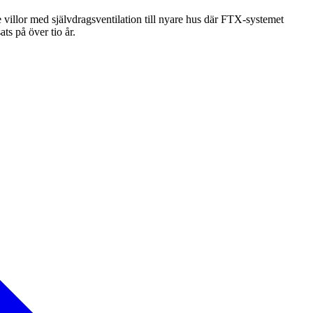
 villor med självdragsventilation till nyare hus där FTX-systemet
ts på över tio år.