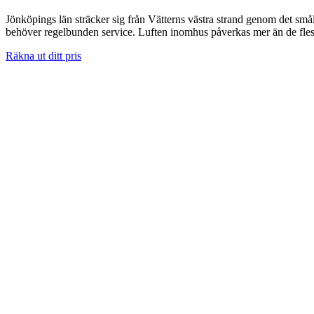
Jönköpings län sträcker sig från Vätterns västra strand genom det små
behöver regelbunden service. Luften inomhus påverkas mer än de flesta 
Räkna ut ditt pris