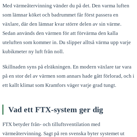
Med värmeåtervinning vänder du på det. Den varma luften
som lämnar köket och badrummet får först passera en
växlare, där den lämnar kvar större delen av sin värme.
Sedan används den värmen för att förvärma den kalla
uteluften som kommer in. Du slipper alltså värma upp varje
kubikmeter ny luft från noll.
Skillnaden syns på elräkningen. En modern växlare tar vara
på en stor del av värmen som annars hade gått förlorad, och i
ett kallt klimat som Kramfors väger varje grad tungt.
Vad ett FTX-system ger dig
FTX betyder från- och tilluftsventilation med
värmeåtervinning. Sagt på ren svenska byter systemet ut