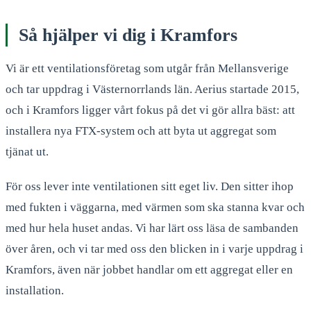
Så hjälper vi dig i Kramfors
Vi är ett ventilationsföretag som utgår från Mellansverige
och tar uppdrag i Västernorrlands län. Aerius startade 2015,
och i Kramfors ligger vårt fokus på det vi gör allra bäst: att
installera nya FTX-system och att byta ut aggregat som
tjänat ut.
För oss lever inte ventilationen sitt eget liv. Den sitter ihop
med fukten i väggarna, med värmen som ska stanna kvar och
med hur hela huset andas. Vi har lärt oss läsa de sambanden
över åren, och vi tar med oss den blicken in i varje uppdrag i
Kramfors, även när jobbet handlar om ett aggregat eller en
installation.