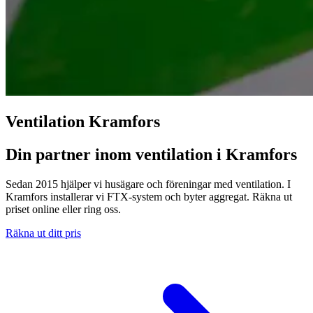
Ventilation Kramfors
Din partner inom ventilation i Kramfors
Sedan 2015 hjälper vi husägare och föreningar med ventilation. I
Kramfors installerar vi FTX-system och byter aggregat. Räkna ut
priset online eller ring oss.
Räkna ut ditt pris