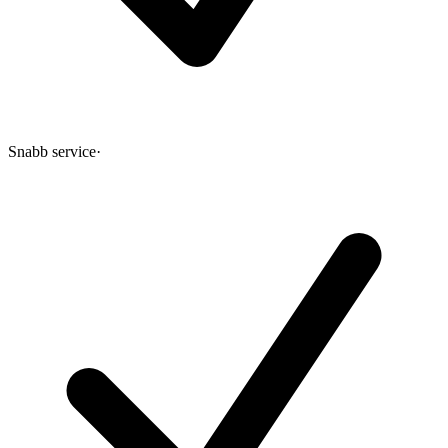
Snabb service
·