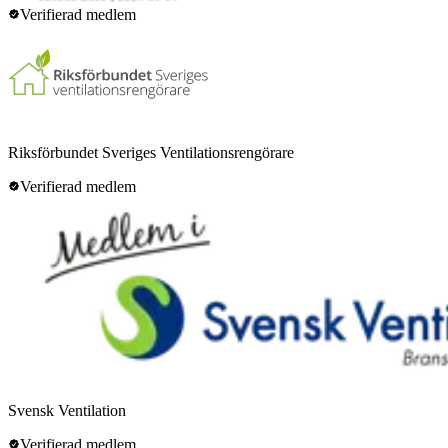
Verifierad medlem
Riksförbundet Sveriges Ventilationsrengörare
Verifierad medlem
Svensk Ventilation
Verifierad medlem