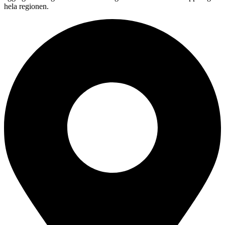
hela regionen.