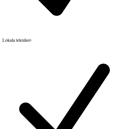
Lokala tekniker
·