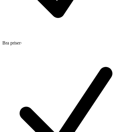
Bra priser
·