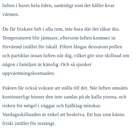
luften i huset hela tiden, samtidigt som det håller kvar
värmen.
Du får friskare luft i alla rum, inte bara där det råkar dra.
Temperaturen blir jämnare, eftersom luften kommer in
förvärmd istället för iskall. Filtret fångar dessutom pollen
och partiklar innan luften når dig, vilket gör stor skillnad om
någon i familjen är känslig. Och så sjunker
uppvärmningskostnaden.
Fukten får också svårare att ställa till det. När luften omsätts
kontinuerligt hinner den inte samlas på de kalla ytorna, och
risken för mögel i väggar och bjälklag minskar.
Vardagsskillnaden är enkel att beskriva. Ett hus som känns
friskt istället för instängt.