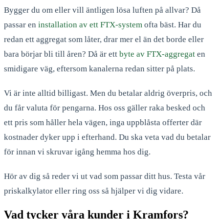
Bygger du om eller vill äntligen lösa luften på allvar? Då
passar en
installation av ett FTX-system
ofta bäst. Har du
redan ett aggregat som låter, drar mer el än det borde eller
bara börjar bli till åren? Då är ett
byte av FTX-aggregat
en
smidigare väg, eftersom kanalerna redan sitter på plats.
Vi är inte alltid billigast. Men du betalar aldrig överpris, och
du får valuta för pengarna. Hos oss gäller raka besked och
ett pris som håller hela vägen, inga uppblåsta offerter där
kostnader dyker upp i efterhand. Du ska veta vad du betalar
för innan vi skruvar igång hemma hos dig.
Hör av dig så reder vi ut vad som passar ditt hus. Testa vår
priskalkylator eller ring oss så hjälper vi dig vidare.
Vad tycker våra kunder i Kramfors?