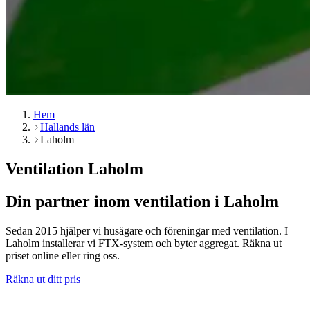
Hem
Hallands län
Laholm
Ventilation Laholm
Din partner inom ventilation i Laholm
Sedan 2015 hjälper vi husägare och föreningar med ventilation. I
Laholm installerar vi FTX-system och byter aggregat. Räkna ut
priset online eller ring oss.
Räkna ut ditt pris