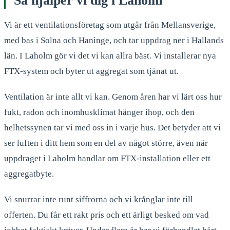
Så hjälper vi dig i Laholm
Vi är ett ventilationsföretag som utgår från Mellansverige,
med bas i Solna och Haninge, och tar uppdrag ner i Hallands
län. I Laholm gör vi det vi kan allra bäst. Vi installerar nya
FTX-system och byter ut aggregat som tjänat ut.
Ventilation är inte allt vi kan. Genom åren har vi lärt oss hur
fukt, radon och inomhusklimat hänger ihop, och den
helhetssynen tar vi med oss in i varje hus. Det betyder att vi
ser luften i ditt hem som en del av något större, även när
uppdraget i Laholm handlar om FTX-installation eller ett
aggregatbyte.
Vi snurrar inte runt siffrorna och vi krånglar inte till
offerten. Du får ett rakt pris och ett ärligt besked om vad