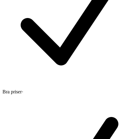
Bra priser
·