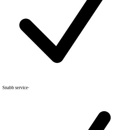
Snabb service
·