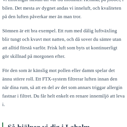
bilen. Det mesta av dygnet andas vi inneluft, och kvaliteten
på den luften påverkar mer än man tror.
Sömnen är ett bra exempel. Ett rum med dålig luftväxling
blir tungt och kvavt mot natten, och då sover du sämre utan
att alltid förstå varför. Frisk luft som byts ut kontinuerligt
gör skillnad på morgonen efter.
För den som är känslig mot pollen eller damm spelar det
ännu större roll. Ett FTX-system filtrerar luften innan den
når dina rum, så att en del av det som annars triggar allergin
fastnar i filtret. Du får helt enkelt en renare innemiljö att leva
i.