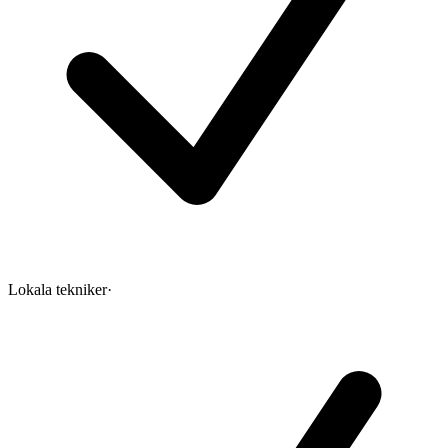
Lokala tekniker
·