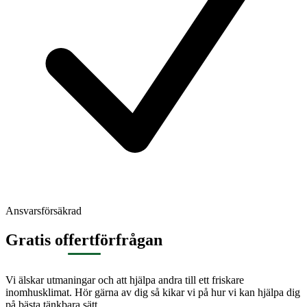
Ansvarsförsäkrad
Gratis offertförfrågan
Vi älskar utmaningar och att hjälpa andra till ett friskare
inomhusklimat. Hör gärna av dig så kikar vi på hur vi kan hjälpa dig
på bästa tänkbara sätt.