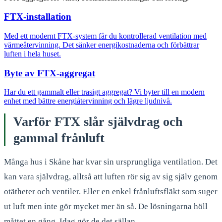
FTX-installation
Med ett modernt FTX-system får du kontrollerad ventilation med
värmeåtervinning. Det sänker energikostnaderna och förbättrar
luften i hela huset.
Byte av FTX-aggregat
Har du ett gammalt eller trasigt aggregat? Vi byter till en modern
enhet med bättre energiåtervinning och lägre ljudnivå.
Varför FTX slår självdrag och
gammal frånluft
Många hus i Skåne har kvar sin ursprungliga ventilation. Det
kan vara självdrag, alltså att luften rör sig av sig själv genom
otätheter och ventiler. Eller en enkel frånluftsfläkt som suger
ut luft men inte gör mycket mer än så. De lösningarna höll
måttet en gång. Idag gör de det sällan.