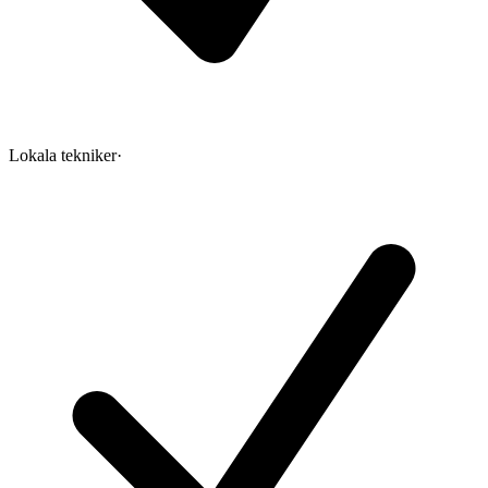
Lokala tekniker
·