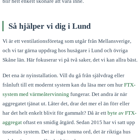
blir helt enkelt skönare att vara inne.
Så hjälper vi dig i Lund
Vi är ett ventilationsföretag som utgår från Mellansverige,
och vi tar gärna uppdrag hos husägare i Lund och övriga
Skåne län. Här fokuserar vi på två saker, det vi kan allra bäst.
Det ena är nyinstallation. Vill du gå från självdrag eller
frånluft till ett modernt system kan du läsa mer om hur
FTX-
system med värmeåtervinning
fungerar. Det andra är när
aggregatet tjänat ut. Låter det, drar det mer el än förr eller
har det helt enkelt blivit för gammalt? Då är ett
byte av FTX-
aggregat
oftast en smidig åtgärd. Sedan 2015 har vi satt upp
tusentals system. Det är inga tomma ord, det är riktiga hus