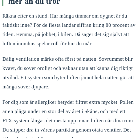
mer än du tror
Räkna efter en stund. Hur många timmar om dygnet är du
faktiskt inne? För de flesta landar siffran kring 80 procent av
tiden. Hemma, på jobbet, i bilen. Då säger det sig självt att
luften inomhus spelar roll för hur du mår.
Dålig ventilation märks ofta först på natten. Sovrummet blir
kvavt, du sover oroligt och vaknar utan att känna dig riktigt
utvilad. Ett system som byter luften jämnt hela natten gör att
många sover djupare.
För dig som är allergiker betyder filtret extra mycket. Pollen
är en plåga under en stor del av året i Skåne, och med ett
FTX-system fångas det mesta upp innan luften når dina rum.
Du slipper dra in vårens partiklar genom otäta ventiler. Det