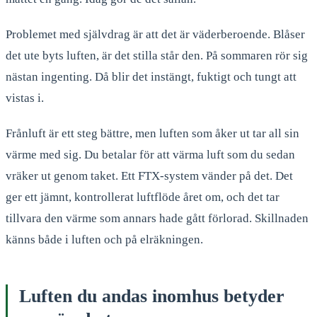
Problemet med självdrag är att det är väderberoende. Blåser
det ute byts luften, är det stilla står den. På sommaren rör sig
nästan ingenting. Då blir det instängt, fuktigt och tungt att
vistas i.
Frånluft är ett steg bättre, men luften som åker ut tar all sin
värme med sig. Du betalar för att värma luft som du sedan
vräker ut genom taket. Ett FTX-system vänder på det. Det
ger ett jämnt, kontrollerat luftflöde året om, och det tar
tillvara den värme som annars hade gått förlorad. Skillnaden
känns både i luften och på elräkningen.
Luften du andas inomhus betyder