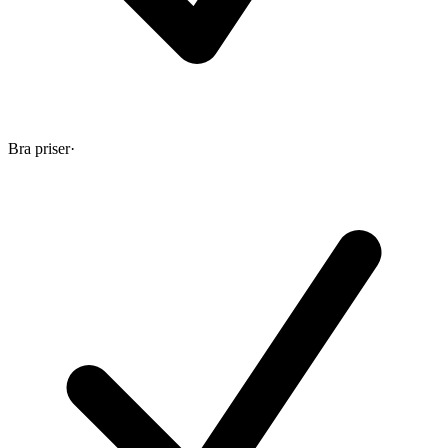
Bra priser
·