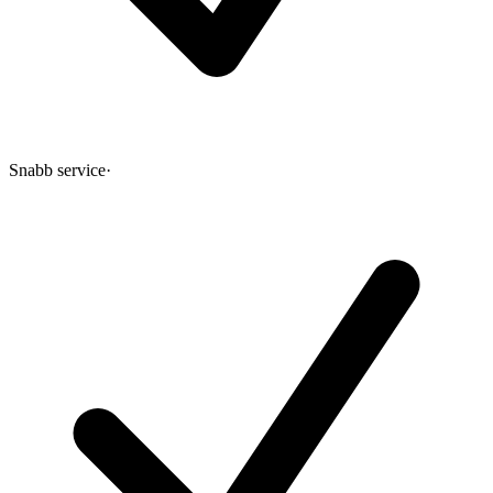
Snabb service
·