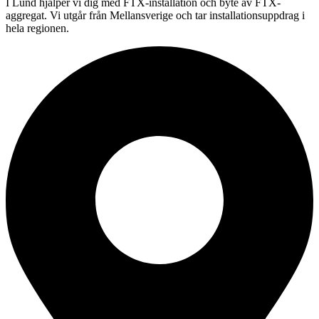
I Lund hjälper vi dig med FTX-installation och byte av FTX-
aggregat. Vi utgår från Mellansverige och tar installationsuppdrag i
hela regionen.