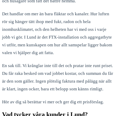
och husägare som fått det bättre hemma.
Det handlar om mer än bara fläktar och kanaler. Hur luften
rör sig hänger tätt ihop med fukt, radon och hela
inomhusklimatet, och den helheten har vi med oss i varje
jobb vi gör. I Lund är det FTX-installation och aggregatbyte
vi utför, men kunskapen om hur allt samspelar ligger bakom
valen vi hjälper dig att fatta.
En sak till. Vi krånglar inte till det och pratar inte runt priset.
Du får raka besked om vad jobbet kostar, och summan du får
är den som gäller. Ingen plötslig faktura med pålägg när allt
är klart, ingen ocker, bara ett belopp som känns rimligt.
Hör av dig så berättar vi mer och ger dig ett prisförslag.
Vad tycker våra kunder i Lund?