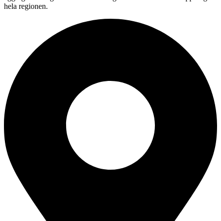
hela regionen.