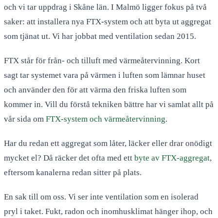
och vi tar uppdrag i Skåne län. I Malmö ligger fokus på två
saker: att installera nya FTX-system och att byta ut aggregat
som tjänat ut. Vi har jobbat med ventilation sedan 2015.
FTX står för från- och tilluft med värmeåtervinning. Kort
sagt tar systemet vara på värmen i luften som lämnar huset
och använder den för att värma den friska luften som
kommer in. Vill du förstå tekniken bättre har vi samlat allt på
vår sida om
FTX-system och värmeåtervinning
.
Har du redan ett aggregat som låter, läcker eller drar onödigt
mycket el? Då räcker det ofta med ett
byte av FTX-aggregat
,
eftersom kanalerna redan sitter på plats.
En sak till om oss. Vi ser inte ventilation som en isolerad
pryl i taket. Fukt, radon och inomhusklimat hänger ihop, och