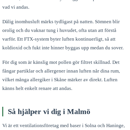
vad vi andas.
Dålig inomhusluft märks tydligast på natten. Sömnen blir
orolig och du vaknar tung i huvudet, ofta utan att förstå
varför. Ett FTX-system byter luften kontinuerligt, så att
koldioxid och fukt inte hinner byggas upp medan du sover.
För dig som är känslig mot pollen gör filtret skillnad. Det
fångar partiklar och allergener innan luften når dina rum,
vilket många allergiker i Skåne märker av direkt. Luften
känns helt enkelt renare att andas.
Så hjälper vi dig i Malmö
Vi är ett ventilationsföretag med baser i Solna och Haninge,