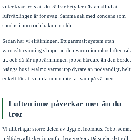
sitter kvar trots att du vädrar betyder nästan alltid att
luftväxlingen är för svag. Samma sak med kondens som
samlas i hörn och bakom möbler.
Sedan har vi elräkningen. Ett gammalt system utan
värmeåtervinning släpper ut den varma inomhusluften rakt
ut, och då får uppvärmningen jobba hårdare än den borde.
Många hus i Malmö värms upp dyrare än nödvändigt, helt
enkelt för att ventilationen inte tar vara på värmen.
Luften inne påverkar mer än du
tror
Vi tillbringar större delen av dygnet inomhus. Jobb, sömn,
måltider, allt sker innanför fyra väggar. Då spelar det roll