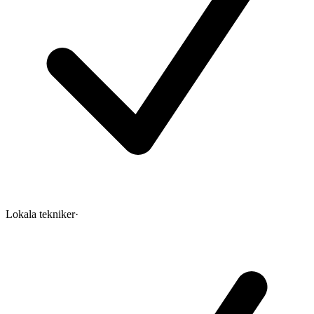
Lokala tekniker
·