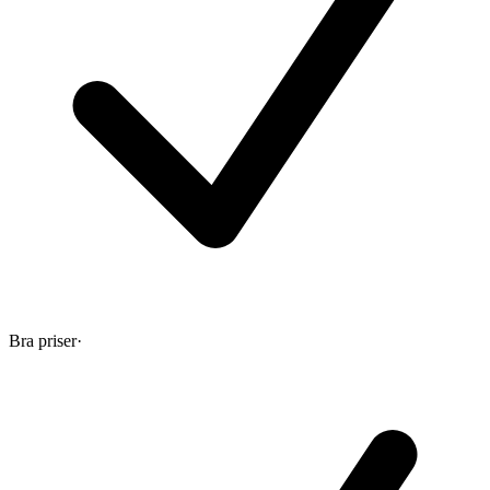
Bra priser
·