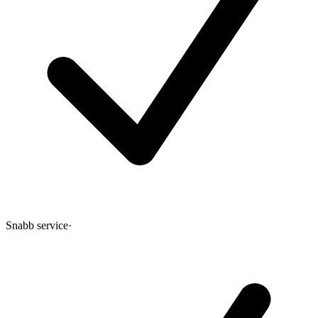
Snabb service
·