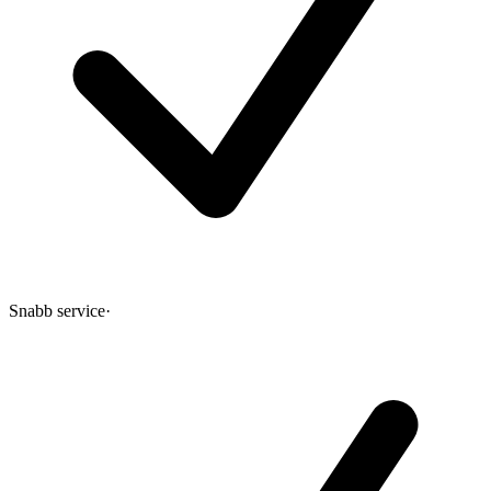
Snabb service
·