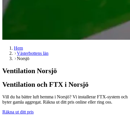
Hem
Västerbottens län
Norsjö
Ventilation Norsjö
Ventilation och FTX i Norsjö
Vill du ha bättre luft hemma i Norsjö? Vi installerar FTX-system och
byter gamla aggregat. Räkna ut ditt pris online eller ring oss.
Räkna ut ditt pris