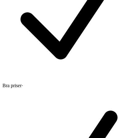
Bra priser
·