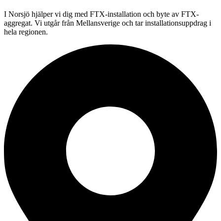
I Norsjö hjälper vi dig med FTX-installation och byte av FTX-
aggregat. Vi utgår från Mellansverige och tar installationsuppdrag i
hela regionen.