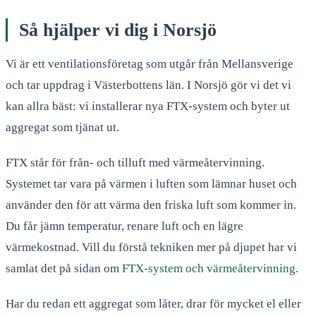
Så hjälper vi dig i Norsjö
Vi är ett ventilationsföretag som utgår från Mellansverige
och tar uppdrag i Västerbottens län. I Norsjö gör vi det vi
kan allra bäst: vi installerar nya FTX-system och byter ut
aggregat som tjänat ut.
FTX står för från- och tilluft med värmeåtervinning.
Systemet tar vara på värmen i luften som lämnar huset och
använder den för att värma den friska luft som kommer in.
Du får jämn temperatur, renare luft och en lägre
värmekostnad. Vill du förstå tekniken mer på djupet har vi
samlat det på sidan om
FTX-system och värmeåtervinning
.
Har du redan ett aggregat som låter, drar för mycket el eller