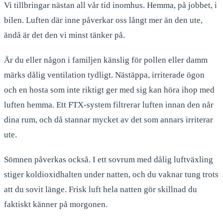
Vi tillbringar nästan all vår tid inomhus. Hemma, på jobbet, i
bilen. Luften där inne påverkar oss långt mer än den ute,
ändå är det den vi minst tänker på.
Är du eller någon i familjen känslig för pollen eller damm
märks dålig ventilation tydligt. Nästäppa, irriterade ögon
och en hosta som inte riktigt ger med sig kan höra ihop med
luften hemma. Ett FTX-system filtrerar luften innan den når
dina rum, och då stannar mycket av det som annars irriterar
ute.
Sömnen påverkas också. I ett sovrum med dålig luftväxling
stiger koldioxidhalten under natten, och du vaknar tung trots
att du sovit länge. Frisk luft hela natten gör skillnad du
faktiskt känner på morgonen.