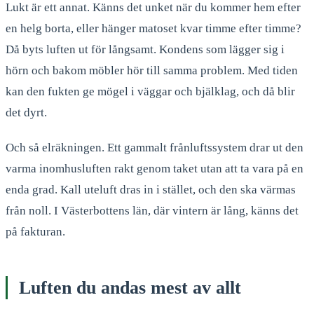
Lukt är ett annat. Känns det unket när du kommer hem efter
en helg borta, eller hänger matoset kvar timme efter timme?
Då byts luften ut för långsamt. Kondens som lägger sig i
hörn och bakom möbler hör till samma problem. Med tiden
kan den fukten ge mögel i väggar och bjälklag, och då blir
det dyrt.
Och så elräkningen. Ett gammalt frånluftssystem drar ut den
varma inomhusluften rakt genom taket utan att ta vara på en
enda grad. Kall uteluft dras in i stället, och den ska värmas
från noll. I Västerbottens län, där vintern är lång, känns det
på fakturan.
Luften du andas mest av allt