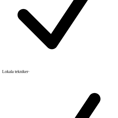
Lokala tekniker
·