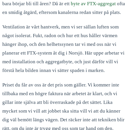
bara börjar bli till åren? Då är ett
byte av FTX-aggregat
ofta
en smidig åtgärd, eftersom kanalerna redan sitter på plats.
Ventilation är vårt hantverk, men vi ser sällan luften som
något isolerat. Fukt, radon och hur ett hus håller värmen
hänger ihop, och den helhetssynen tar vi med oss när vi
planerar ett FTX-system åt dig i Norsjö. Här uppe arbetar vi
med installation och aggregatbyte, och just därför vill vi
förstå hela bilden innan vi sätter spaden i marken.
Priset du får av oss är det pris som gäller. Vi kommer inte
tillbaka med en högre faktura när arbetet är klart, och vi
gillar inte själva att bli överraskade på det sättet. Lika
mycket som vi vill att jobbet ska sitta vill vi att du känner
dig väl bemött längs vägen. Det räcker inte att tekniken blir
rätt, om du inte är trygg med oss som tar hand om den.