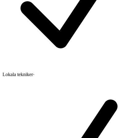
Lokala tekniker
·