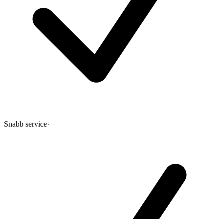
Snabb service
·