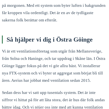
på morgonen. Med ett system som byter luften i bakgrunden
får kroppen vila ordentligt. Det är en av de tydligaste
sakerna folk berättar om efteråt.
Så hjälper vi dig i Östra Göinge
Vi är ett ventilationsföretag som utgår från Mellansverige,
från Solna och Haninge, och tar uppdrag i Skåne län. I Östra
Göinge ligger fokus på det vi gör allra bäst. Vi installerar
nya FTX-system och vi byter ut aggregat som börjat bli till
åren. Aerius har jobbat med ventilation sedan 2015.
Sedan dess har vi satt upp tusentals system. Det är inte
siffror vi hittat på för att låta stora, det är hus där folk andas
bättre idag. Och vi nöjer oss inte med att kunna ventilation