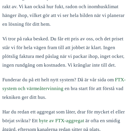
rakt av. Vi kan också hur fukt, radon och inomhusklimat
hänger ihop, vilket gör att vi ser hela bilden när vi planerar
en lösning för ditt hem.
Vi tror på raka besked. Du får ett pris av oss, och det priset
står vi för hela vägen fram till att jobbet är klart. Ingen
plötslig faktura med påslag när vi packar ihop, inget ocker,
ingen rundgång om kostnaden. Vi krånglar inte till det.
Funderar du på ett helt nytt system? Då är vår sida om
FTX-
system och värmeåtervinning
en bra start för att förstå vad
tekniken ger ditt hus.
Har du redan ett aggregat som låter, drar för mycket el eller
börjat svikta? Ett
byte av FTX-aggregat
är ofta en smidig
åtgärd, eftersom kanalerna redan sitter på plats.