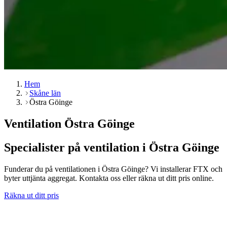
Hem
Skåne län
Östra Göinge
Ventilation Östra Göinge
Specialister på ventilation i Östra Göinge
Funderar du på ventilationen i Östra Göinge? Vi installerar FTX och
byter uttjänta aggregat. Kontakta oss eller räkna ut ditt pris online.
Räkna ut ditt pris