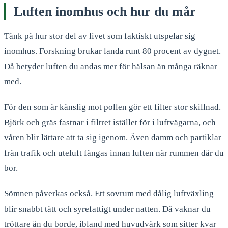
Luften inomhus och hur du mår
Tänk på hur stor del av livet som faktiskt utspelar sig
inomhus. Forskning brukar landa runt 80 procent av dygnet.
Då betyder luften du andas mer för hälsan än många räknar
med.
För den som är känslig mot pollen gör ett filter stor skillnad.
Björk och gräs fastnar i filtret istället för i luftvägarna, och
våren blir lättare att ta sig igenom. Även damm och partiklar
från trafik och uteluft fångas innan luften når rummen där du
bor.
Sömnen påverkas också. Ett sovrum med dålig luftväxling
blir snabbt tätt och syrefattigt under natten. Då vaknar du
tröttare än du borde, ibland med huvudvärk som sitter kvar