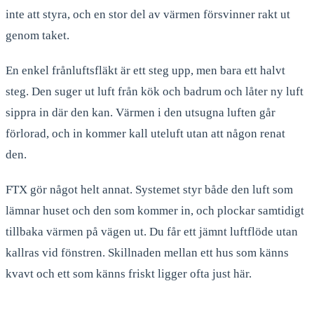
inte att styra, och en stor del av värmen försvinner rakt ut
genom taket.
En enkel frånluftsfläkt är ett steg upp, men bara ett halvt
steg. Den suger ut luft från kök och badrum och låter ny luft
sippra in där den kan. Värmen i den utsugna luften går
förlorad, och in kommer kall uteluft utan att någon renat
den.
FTX gör något helt annat. Systemet styr både den luft som
lämnar huset och den som kommer in, och plockar samtidigt
tillbaka värmen på vägen ut. Du får ett jämnt luftflöde utan
kallras vid fönstren. Skillnaden mellan ett hus som känns
kvavt och ett som känns friskt ligger ofta just här.