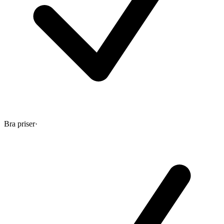
Bra priser
·