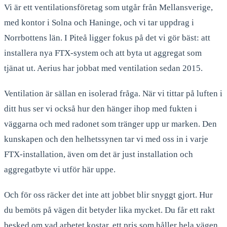
Vi är ett ventilationsföretag som utgår från Mellansverige,
med kontor i Solna och Haninge, och vi tar uppdrag i
Norrbottens län. I Piteå ligger fokus på det vi gör bäst: att
installera nya FTX-system och att byta ut aggregat som
tjänat ut. Aerius har jobbat med ventilation sedan 2015.
Ventilation är sällan en isolerad fråga. När vi tittar på luften i
ditt hus ser vi också hur den hänger ihop med fukten i
väggarna och med radonet som tränger upp ur marken. Den
kunskapen och den helhetssynen tar vi med oss in i varje
FTX-installation, även om det är just installation och
aggregatbyte vi utför här uppe.
Och för oss räcker det inte att jobbet blir snyggt gjort. Hur
du bemöts på vägen dit betyder lika mycket. Du får ett rakt
besked om vad arbetet kostar, ett pris som håller hela vägen