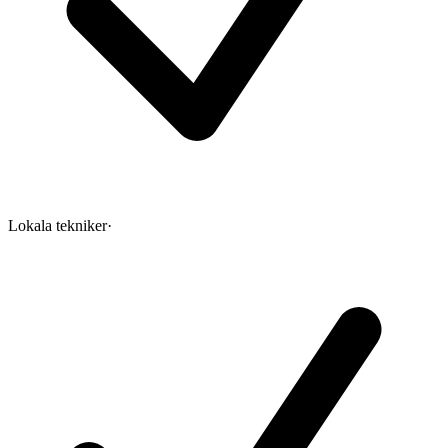
Lokala tekniker
·