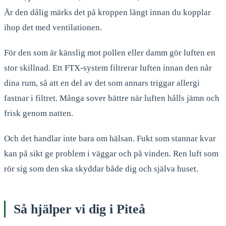
Är den dålig märks det på kroppen långt innan du kopplar
ihop det med ventilationen.
För den som är känslig mot pollen eller damm gör luften en
stor skillnad. Ett FTX-system filtrerar luften innan den når
dina rum, så att en del av det som annars triggar allergi
fastnar i filtret. Många sover bättre när luften hålls jämn och
frisk genom natten.
Och det handlar inte bara om hälsan. Fukt som stannar kvar
kan på sikt ge problem i väggar och på vinden. Ren luft som
rör sig som den ska skyddar både dig och själva huset.
Så hjälper vi dig i Piteå