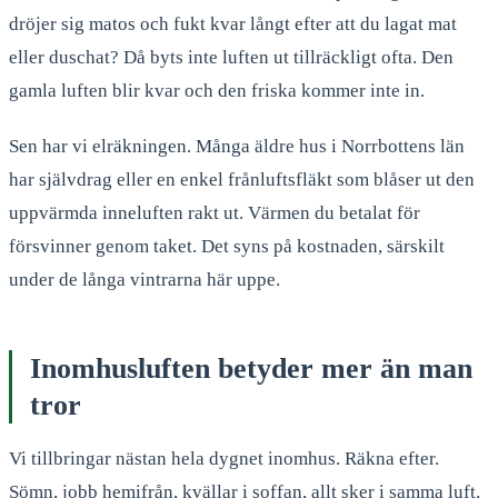
dröjer sig matos och fukt kvar långt efter att du lagat mat
eller duschat? Då byts inte luften ut tillräckligt ofta. Den
gamla luften blir kvar och den friska kommer inte in.
Sen har vi elräkningen. Många äldre hus i Norrbottens län
har självdrag eller en enkel frånluftsfläkt som blåser ut den
uppvärmda inneluften rakt ut. Värmen du betalat för
försvinner genom taket. Det syns på kostnaden, särskilt
under de långa vintrarna här uppe.
Inomhusluften betyder mer än man
tror
Vi tillbringar nästan hela dygnet inomhus. Räkna efter.
Sömn, jobb hemifrån, kvällar i soffan, allt sker i samma luft.