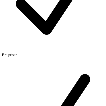
Bra priser
·