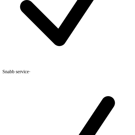
Snabb service
·