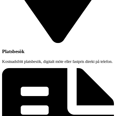
Platsbesök
Kostnadsfritt platsbesök, digitalt möte eller fastpris direkt på telefon.