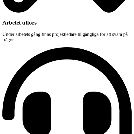
Arbetet utförs
Under arbetets gång finns projektledare tillgängliga för att svara på
frågor.