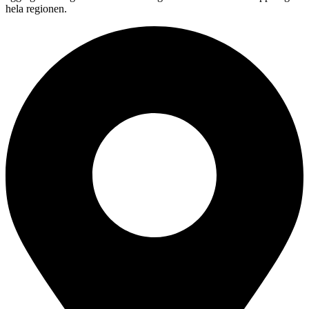
hela regionen.