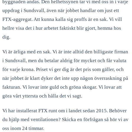
byggnaden andas. Den helhetssynen tar vi med oss in i varje
uppdrag i Sundsvall, även när jobbet handlar om just ett
FTX-aggregat. Att kunna kalla sig proffs är en sak. Vi vill
hellre visa det i hur arbetet faktiskt blir gjort, hemma hos
dig.
Vi är ärliga med en sak. Vi är inte alltid den billigaste firman
i Sundsvall, men du betalar aldrig för mycket och får valuta
för varje krona. Priset vi ger dig är det pris som gäller, och
när jobbet är klart dyker det inte upp någon överraskning på
fakturan. Vi lovar inte guld och gröna skogar. Vi lovar att
göra vårt yttersta och hålla det vi sagt.
Vi har installerat FTX runt om i landet sedan 2015. Behöver
du hjälp med ventilationen? Skicka en förfrågan så hör vi av
oss inom 24 timmar.