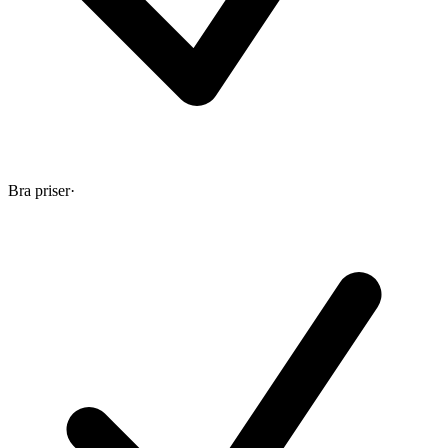
Bra priser
·