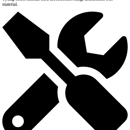
material.