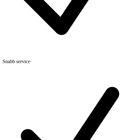
Snabb service
·