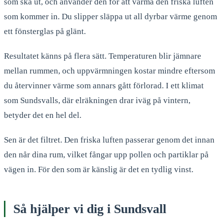
som ska ut, och använder den för att värma den friska luften
som kommer in. Du slipper släppa ut all dyrbar värme genom
ett fönsterglas på glänt.
Resultatet känns på flera sätt. Temperaturen blir jämnare
mellan rummen, och uppvärmningen kostar mindre eftersom
du återvinner värme som annars gått förlorad. I ett klimat
som Sundsvalls, där elräkningen drar iväg på vintern,
betyder det en hel del.
Sen är det filtret. Den friska luften passerar genom det innan
den når dina rum, vilket fångar upp pollen och partiklar på
vägen in. För den som är känslig är det en tydlig vinst.
Så hjälper vi dig i Sundsvall