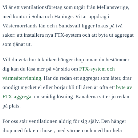
Vi är ett ventilationsföretag som utgår från Mellansverige,
med kontor i Solna och Haninge. Vi tar uppdrag i
Västernorrlands län och i Sundsvall ligger fokus på två
saker: att installera nya FTX-system och att byta ut aggregat
som tjänat ut.
Vill du veta hur tekniken hänger ihop innan du bestämmer
dig kan du läsa mer på vår sida om
FTX-system och
värmeåtervinning
. Har du redan ett aggregat som låter, drar
onödigt mycket el eller börjar bli till åren är ofta ett
byte av
FTX-aggregat
en smidig lösning. Kanalerna sitter ju redan
på plats.
För oss står ventilationen aldrig för sig själv. Den hänger
ihop med fukten i huset, med värmen och med hur hela