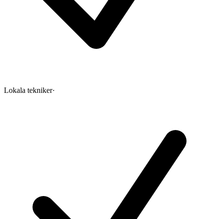
Lokala tekniker
·