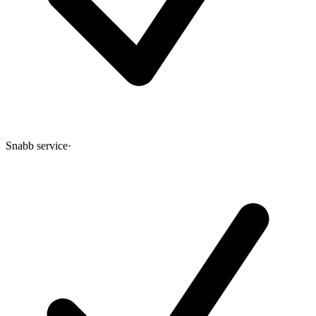
Snabb service
·