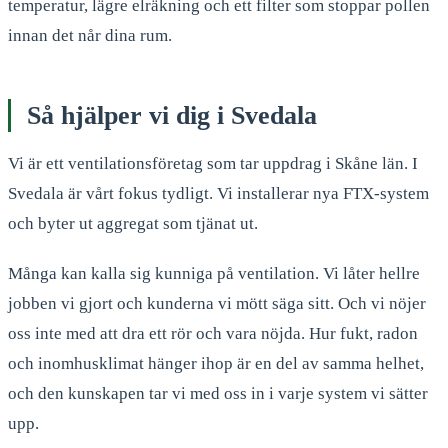
temperatur, lägre elräkning och ett filter som stoppar pollen
innan det når dina rum.
Så hjälper vi dig i Svedala
Vi är ett ventilationsföretag som tar uppdrag i Skåne län. I
Svedala är vårt fokus tydligt. Vi installerar nya FTX-system
och byter ut aggregat som tjänat ut.
Många kan kalla sig kunniga på ventilation. Vi låter hellre
jobben vi gjort och kunderna vi mött säga sitt. Och vi nöjer
oss inte med att dra ett rör och vara nöjda. Hur fukt, radon
och inomhusklimat hänger ihop är en del av samma helhet,
och den kunskapen tar vi med oss in i varje system vi sätter
upp.