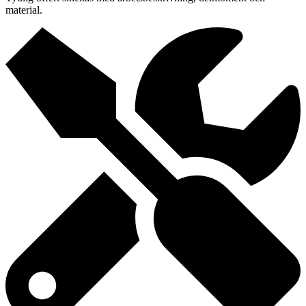
material.