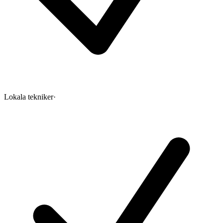
Lokala tekniker
·