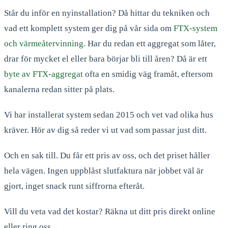
Står du inför en nyinstallation? Då hittar du tekniken och
vad ett komplett system ger dig på vår sida om
FTX-system
och värmeåtervinning
. Har du redan ett aggregat som låter,
drar för mycket el eller bara börjar bli till åren? Då är ett
byte av FTX-aggregat
ofta en smidig väg framåt, eftersom
kanalerna redan sitter på plats.
Vi har installerat system sedan 2015 och vet vad olika hus
kräver. Hör av dig så reder vi ut vad som passar just ditt.
Och en sak till. Du får ett pris av oss, och det priset håller
hela vägen. Ingen uppblåst slutfaktura när jobbet väl är
gjort, inget snack runt siffrorna efteråt.
Vill du veta vad det kostar? Räkna ut ditt pris direkt online
eller ring oss.