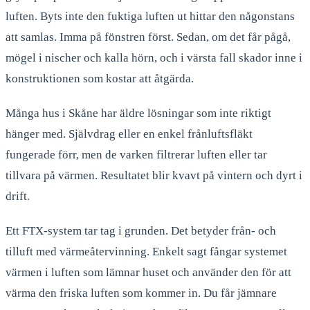
luften. Byts inte den fuktiga luften ut hittar den någonstans
att samlas. Imma på fönstren först. Sedan, om det får pågå,
mögel i nischer och kalla hörn, och i värsta fall skador inne i
konstruktionen som kostar att åtgärda.
Många hus i Skåne har äldre lösningar som inte riktigt
hänger med. Självdrag eller en enkel frånluftsfläkt
fungerade förr, men de varken filtrerar luften eller tar
tillvara på värmen. Resultatet blir kvavt på vintern och dyrt i
drift.
Ett FTX-system tar tag i grunden. Det betyder från- och
tilluft med värmeåtervinning. Enkelt sagt fångar systemet
värmen i luften som lämnar huset och använder den för att
värma den friska luften som kommer in. Du får jämnare