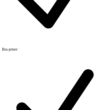
Bra priser
·