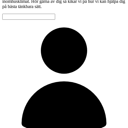
inomhusklimat. Hör gärna av dig så kikar vi på hur vi kan hjälpa dig
på bästa tänkbara sätt.