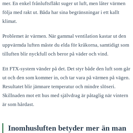
mer. En enkel frånluftsfläkt suger ut luft, men låter värmen
följa med rakt ut. Båda har sina begränsningar i ett kallt
klimat.
Problemet är värmen. När gammal ventilation kastar ut den
uppvärmda luften måste du elda för kråkorna, samtidigt som
tilluften blir nyckfull och beror på väder och vind.
Ett FTX-system vänder på det. Det styr både den luft som går
ut och den som kommer in, och tar vara på värmen på vägen.
Resultatet blir jämnare temperatur och mindre slöseri.
Skillnaden mot ett hus med självdrag är påtaglig när vintern
är som hårdast.
Inomhusluften betyder mer än man