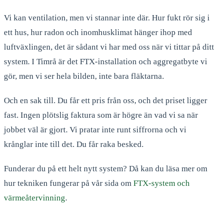
Vi kan ventilation, men vi stannar inte där. Hur fukt rör sig i
ett hus, hur radon och inomhusklimat hänger ihop med
luftväxlingen, det är sådant vi har med oss när vi tittar på ditt
system. I Timrå är det FTX-installation och aggregatbyte vi
gör, men vi ser hela bilden, inte bara fläktarna.
Och en sak till. Du får ett pris från oss, och det priset ligger
fast. Ingen plötslig faktura som är högre än vad vi sa när
jobbet väl är gjort. Vi pratar inte runt siffrorna och vi
krånglar inte till det. Du får raka besked.
Funderar du på ett helt nytt system? Då kan du läsa mer om
hur tekniken fungerar på vår sida om
FTX-system och
värmeåtervinning
.