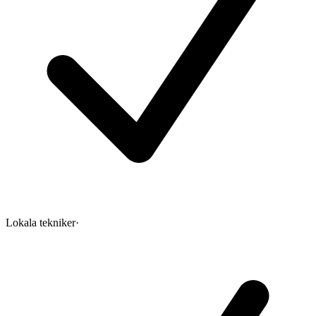
Lokala tekniker
·