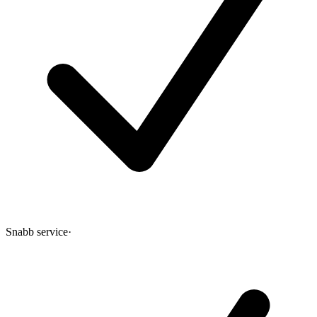
Snabb service
·