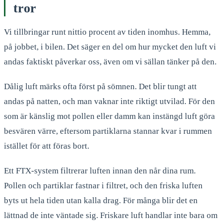
tror
Vi tillbringar runt nittio procent av tiden inomhus. Hemma,
på jobbet, i bilen. Det säger en del om hur mycket den luft vi
andas faktiskt påverkar oss, även om vi sällan tänker på den.
Dålig luft märks ofta först på sömnen. Det blir tungt att
andas på natten, och man vaknar inte riktigt utvilad. För den
som är känslig mot pollen eller damm kan instängd luft göra
besvären värre, eftersom partiklarna stannar kvar i rummen
istället för att föras bort.
Ett FTX-system filtrerar luften innan den når dina rum.
Pollen och partiklar fastnar i filtret, och den friska luften
byts ut hela tiden utan kalla drag. För många blir det en
lättnad de inte väntade sig. Friskare luft handlar inte bara om