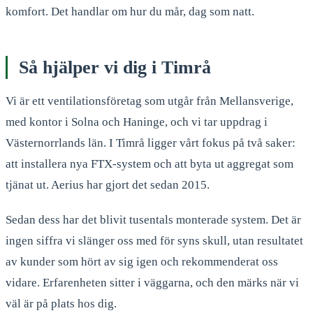
komfort. Det handlar om hur du mår, dag som natt.
Så hjälper vi dig i Timrå
Vi är ett ventilationsföretag som utgår från Mellansverige,
med kontor i Solna och Haninge, och vi tar uppdrag i
Västernorrlands län. I Timrå ligger vårt fokus på två saker:
att installera nya FTX-system och att byta ut aggregat som
tjänat ut. Aerius har gjort det sedan 2015.
Sedan dess har det blivit tusentals monterade system. Det är
ingen siffra vi slänger oss med för syns skull, utan resultatet
av kunder som hört av sig igen och rekommenderat oss
vidare. Erfarenheten sitter i väggarna, och den märks när vi
väl är på plats hos dig.