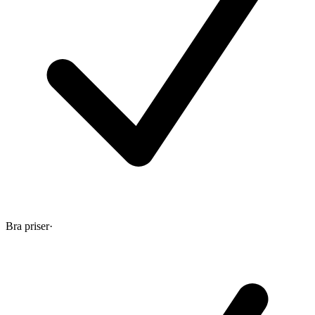
Bra priser
·