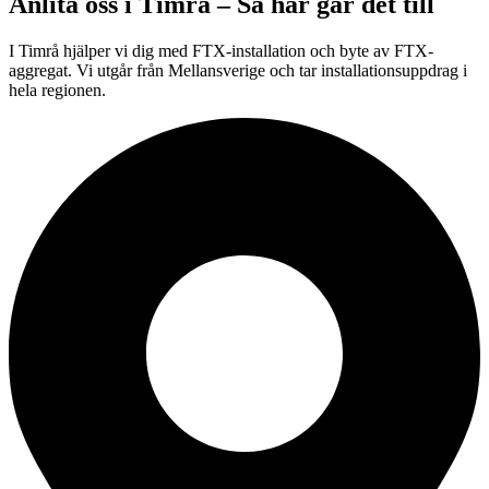
Anlita oss i
Timrå
– Så här går det till
I Timrå hjälper vi dig med FTX-installation och byte av FTX-
aggregat. Vi utgår från Mellansverige och tar installationsuppdrag i
hela regionen.