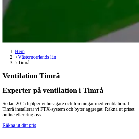
Hem
Västernorrlands län
Timrå
Ventilation Timrå
Experter på ventilation i Timrå
Sedan 2015 hjälper vi husägare och föreningar med ventilation. I
Timrå installerar vi FTX-system och byter aggregat. Räkna ut priset
online eller ring oss.
Räkna ut ditt pris