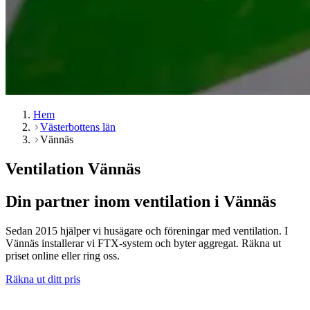
Hem
Västerbottens län
Vännäs
Ventilation Vännäs
Din partner inom ventilation i Vännäs
Sedan 2015 hjälper vi husägare och föreningar med ventilation. I
Vännäs installerar vi FTX-system och byter aggregat. Räkna ut
priset online eller ring oss.
Räkna ut ditt pris