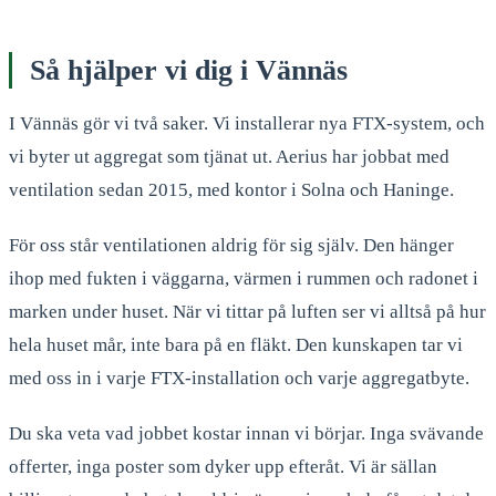
Så hjälper vi dig i Vännäs
I Vännäs gör vi två saker. Vi installerar nya FTX-system, och
vi byter ut aggregat som tjänat ut. Aerius har jobbat med
ventilation sedan 2015, med kontor i Solna och Haninge.
För oss står ventilationen aldrig för sig själv. Den hänger
ihop med fukten i väggarna, värmen i rummen och radonet i
marken under huset. När vi tittar på luften ser vi alltså på hur
hela huset mår, inte bara på en fläkt. Den kunskapen tar vi
med oss in i varje FTX-installation och varje aggregatbyte.
Du ska veta vad jobbet kostar innan vi börjar. Inga svävande
offerter, inga poster som dyker upp efteråt. Vi är sällan