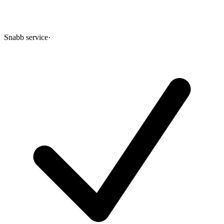
Snabb service
·