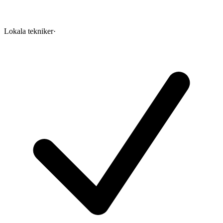
Lokala tekniker
·