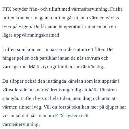
FTX betyder från- och tilluft med värmeåtervinning. Friska
luften kommer in, gamla luften går ut, och värmen växlas
över på vägen. Du får jämn temperatur i rummen och en
lägre uppvärmningskostnad.
Luften som kommer in passerar dessutom ett filter. Det
fångar pollen och partiklar innan de når sovrum och
vardagsrum. Märks tydligt för den som är känslig.
Du slipper också den instängda känslan som lätt uppstår i
välisolerade hus när vädret tvingar dig att hålla fönstren
stängda. Luften byts ut hela tiden, utan drag och utan att
värmen rinner iväg. Vill du förstå tekniken mer på djupet har
vi samlat det på sidan om
FTX-system och
värmeåtervinning
.