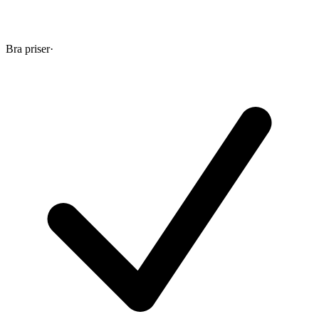
Bra priser
·