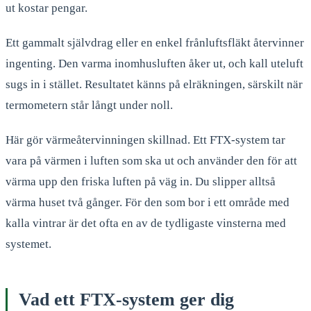
ut kostar pengar.
Ett gammalt självdrag eller en enkel frånluftsfläkt återvinner
ingenting. Den varma inomhusluften åker ut, och kall uteluft
sugs in i stället. Resultatet känns på elräkningen, särskilt när
termometern står långt under noll.
Här gör värmeåtervinningen skillnad. Ett FTX-system tar
vara på värmen i luften som ska ut och använder den för att
värma upp den friska luften på väg in. Du slipper alltså
värma huset två gånger. För den som bor i ett område med
kalla vintrar är det ofta en av de tydligaste vinsterna med
systemet.
Vad ett FTX-system ger dig