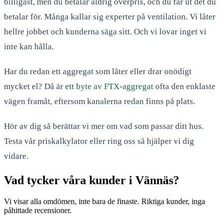
billigast, men du betalar aldrig överpris, och du får ut det du
betalar för. Många kallar sig experter på ventilation. Vi låter
hellre jobbet och kunderna säga sitt. Och vi lovar inget vi
inte kan hålla.
Har du redan ett aggregat som låter eller drar onödigt
mycket el? Då är ett
byte av FTX-aggregat
ofta den enklaste
vägen framåt, eftersom kanalerna redan finns på plats.
Hör av dig så berättar vi mer om vad som passar ditt hus.
Testa vår priskalkylator eller ring oss så hjälper vi dig
vidare.
Vad tycker våra kunder i Vännäs?
Vi visar alla omdömen, inte bara de finaste. Riktiga kunder, inga
påhittade recensioner.