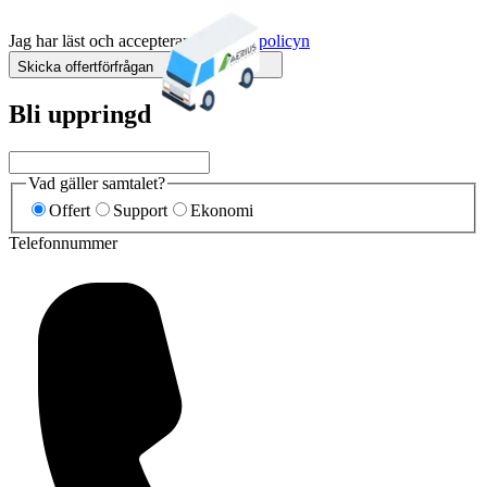
Jag har läst och accepterar
integritetspolicyn
Skicka offertförfrågan
Bli uppringd
Vad gäller samtalet?
Offert
Support
Ekonomi
Telefonnummer