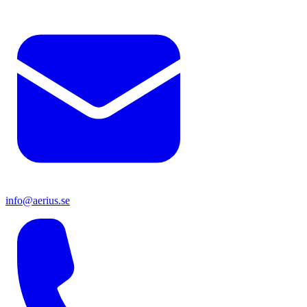
info@aerius.se