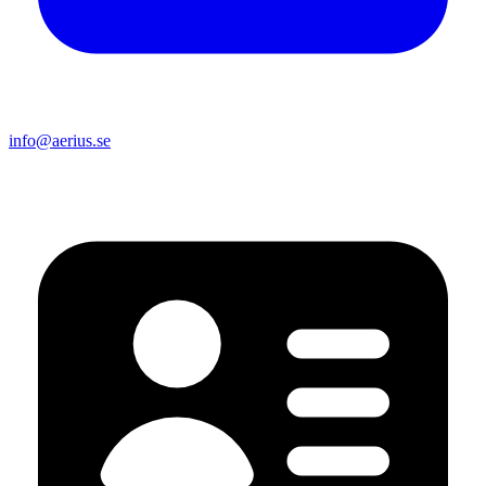
info@aerius.se