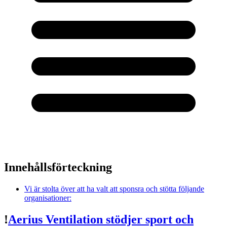
Innehållsförteckning
Vi är stolta över att ha valt att sponsra och stötta följande
organisationer:
!
Aerius Ventilation stödjer sport och