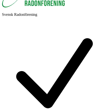
Svensk Radonförening