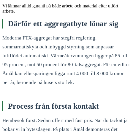
Vi lämnar alltid garanti på både arbete och material efter utfört
arbete.
Därför ett aggregatbyte lönar sig
Moderna FTX-aggregat har stegfri reglering,
sommarnattskyla och inbyggd styrning som anpassar
luftflödet automatiskt. Värmeåtervinningen ligger på 85 till
95 procent, mot 50 procent för 80-talsaggregat. För en villa i
Åmål kan elbesparingen ligga runt 4 000 till 8 000 kronor
per år, beroende på husets storlek.
Process från första kontakt
Hembesök först. Sedan offert med fast pris. När du tackat ja
bokar vi in bytesdagen. På plats i Åmål demonteras det