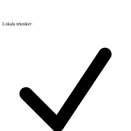
Lokala tekniker
·