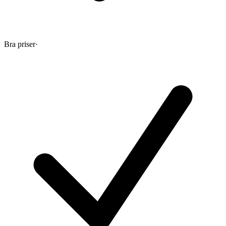
Bra priser
·