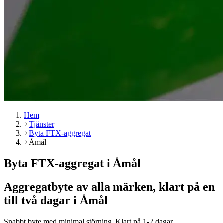
Hem
Tjänster
Byta FTX-aggregat
Åmål
Byta FTX-aggregat i Åmål
Aggregatbyte av alla märken, klart på en
till två dagar i Åmål
Snabbt byte med minimal störning. Klart på 1-2 dagar.