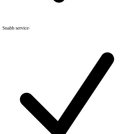
Snabb service
·