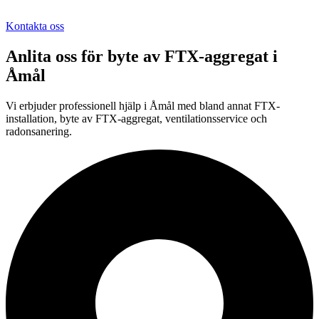
Kontakta oss
Anlita oss för
byte av FTX-aggregat
i
Åmål
Vi erbjuder professionell
hjälp i
Åmål
med bland annat FTX-
installation, byte av FTX-aggregat, ventilationsservice och
radonsanering.