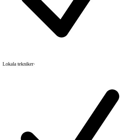
Lokala tekniker
·