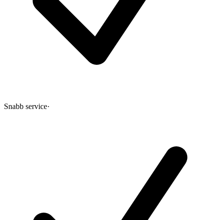
Snabb service
·