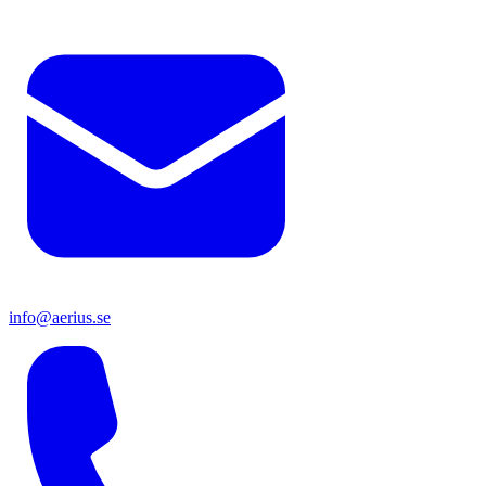
info@aerius.se