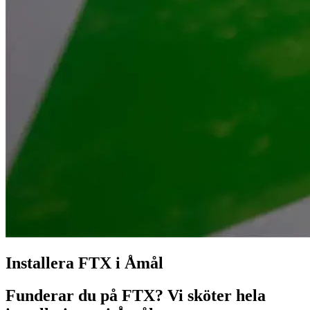
Installera FTX i Åmål
Funderar du på FTX? Vi sköter hela