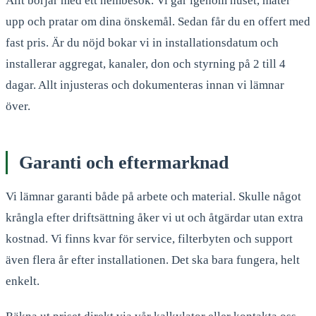
Allt börjar med ett hembesök. Vi går igenom huset, mäter
upp och pratar om dina önskemål. Sedan får du en offert med
fast pris. Är du nöjd bokar vi in installationsdatum och
installerar aggregat, kanaler, don och styrning på 2 till 4
dagar. Allt injusteras och dokumenteras innan vi lämnar
över.
Garanti och eftermarknad
Vi lämnar garanti både på arbete och material. Skulle något
krångla efter driftsättning åker vi ut och åtgärdar utan extra
kostnad. Vi finns kvar för service, filterbyten och support
även flera år efter installationen. Det ska bara fungera, helt
enkelt.