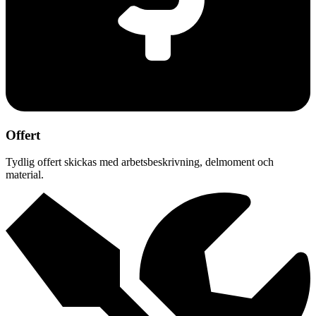
Offert
Tydlig offert skickas med arbetsbeskrivning, delmoment och
material.