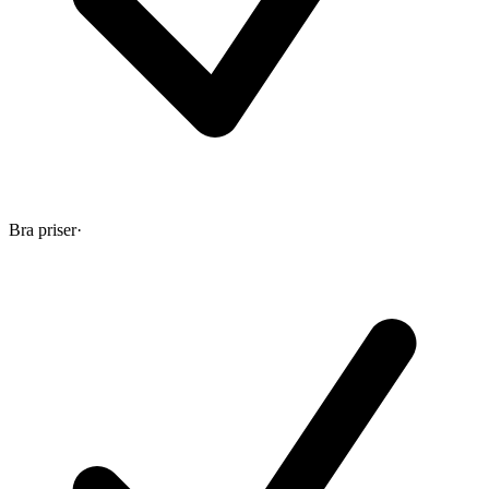
Bra priser
·