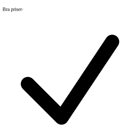
Bra priser
·