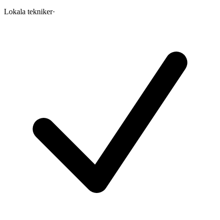
Lokala tekniker
·