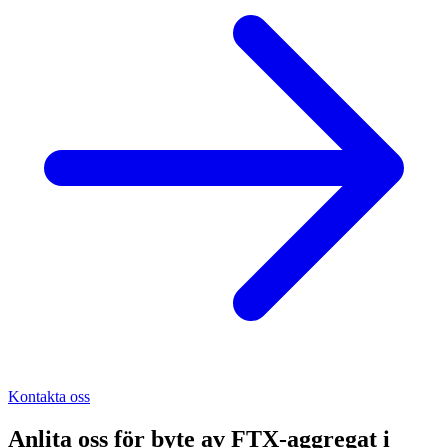
Kontakta oss
Anlita oss för
byte av FTX-aggregat
i