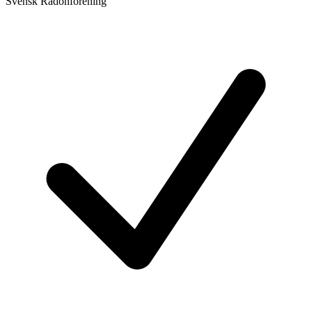
Svensk Radonförening