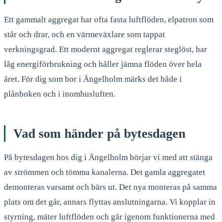
Ett gammalt aggregat har ofta fasta luftflöden, elpatron som
står och drar, och en värmeväxlare som tappat
verkningsgrad. Ett modernt aggregat reglerar steglöst, har
låg energiförbrukning och håller jämna flöden över hela
året. För dig som bor i Ängelholm märks det både i
plånboken och i inomhusluften.
Vad som händer på bytesdagen
På bytesdagen hos dig i Ängelholm börjar vi med att stänga
av strömmen och tömma kanalerna. Det gamla aggregatet
demonteras varsamt och bärs ut. Det nya monteras på samma
plats om det går, annars flyttas anslutningarna. Vi kopplar in
styrning, mäter luftflöden och går igenom funktionerna med