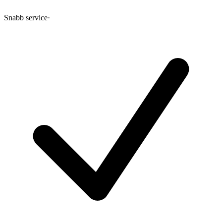
Snabb service
·