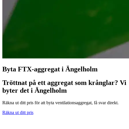
Byta FTX-aggregat i Ängelholm
Tröttnat på ett aggregat som krånglar? Vi
byter det i Ängelholm
Räkna ut ditt pris för att byta ventilationsaggregat, få svar direkt.
Räkna ut ditt pris