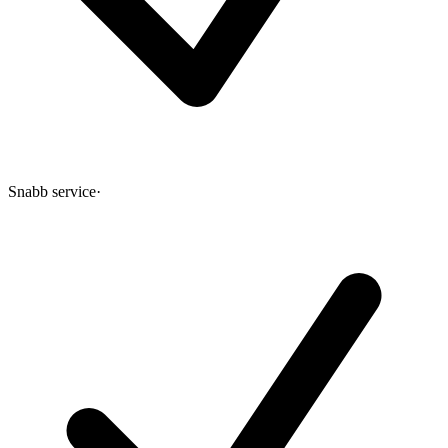
Snabb service
·