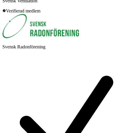
Svensk Ventilation
Verifierad medlem
Svensk Radonförening