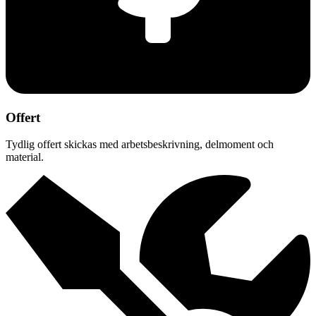
Offert
Tydlig offert skickas med arbetsbeskrivning, delmoment och
material.