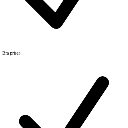
Bra priser
·