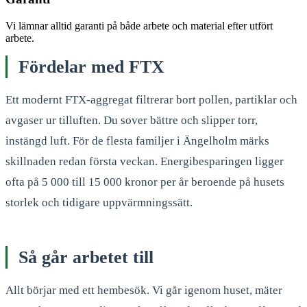
Vi lämnar alltid garanti på både arbete och material efter utfört
arbete.
Fördelar med FTX
Ett modernt FTX-aggregat filtrerar bort pollen, partiklar och
avgaser ur tilluften. Du sover bättre och slipper torr,
instängd luft. För de flesta familjer i Ängelholm märks
skillnaden redan första veckan. Energibesparingen ligger
ofta på 5 000 till 15 000 kronor per år beroende på husets
storlek och tidigare uppvärmningssätt.
Så går arbetet till
Allt börjar med ett hembesök. Vi går igenom huset, mäter