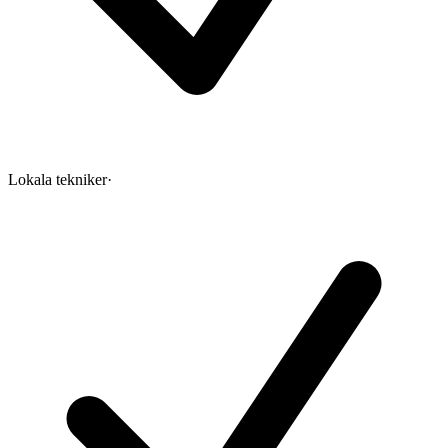
Lokala tekniker
·