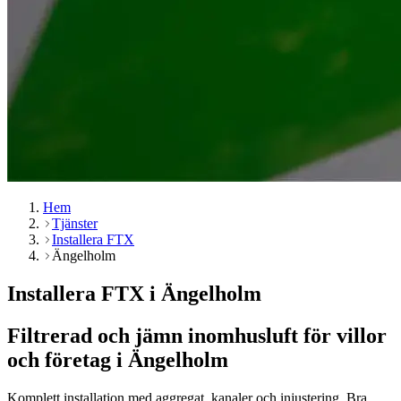
Hem
Tjänster
Installera FTX
Ängelholm
Installera FTX i Ängelholm
Filtrerad och jämn inomhusluft för villor
och företag i Ängelholm
Komplett installation med aggregat, kanaler och injustering. Bra