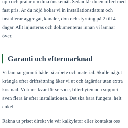
upp och pratar om dina önskemål. Sedan får du en offert med
fast pris. Är du nöjd bokar vi in installationsdatum och
installerar aggregat, kanaler, don och styrning på 2 till 4
dagar. Allt injusteras och dokumenteras innan vi lämnar
över.
Garanti och eftermarknad
Vi lämnar garanti både på arbete och material. Skulle något
krångla efter driftsättning åker vi ut och åtgärdar utan extra
kostnad. Vi finns kvar för service, filterbyten och support
även flera år efter installationen. Det ska bara fungera, helt
enkelt.
Räkna ut priset direkt via vår kalkylator eller kontakta oss