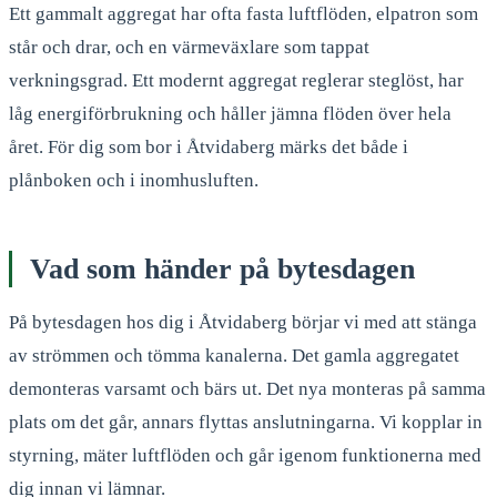
Ett gammalt aggregat har ofta fasta luftflöden, elpatron som
står och drar, och en värmeväxlare som tappat
verkningsgrad. Ett modernt aggregat reglerar steglöst, har
låg energiförbrukning och håller jämna flöden över hela
året. För dig som bor i Åtvidaberg märks det både i
plånboken och i inomhusluften.
Vad som händer på bytesdagen
På bytesdagen hos dig i Åtvidaberg börjar vi med att stänga
av strömmen och tömma kanalerna. Det gamla aggregatet
demonteras varsamt och bärs ut. Det nya monteras på samma
plats om det går, annars flyttas anslutningarna. Vi kopplar in
styrning, mäter luftflöden och går igenom funktionerna med
dig innan vi lämnar.