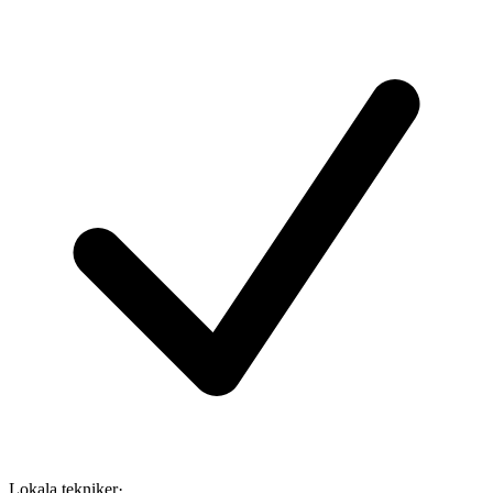
Lokala tekniker
·