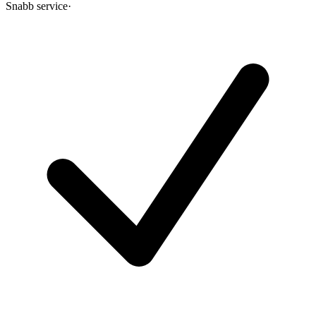
Snabb service
·