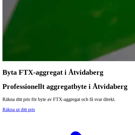
Byta FTX-aggregat i Åtvidaberg
Professionellt aggregatbyte i Åtvidaberg
Räkna ditt pris för byte av FTX-aggregat och få svar direkt.
Räkna ut ditt pris