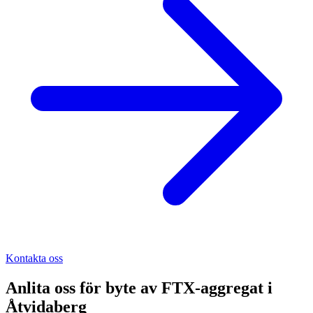
Kontakta oss
Anlita oss för
byte av FTX-aggregat
i
Åtvidaberg