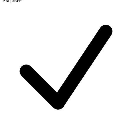
Bra priser
·