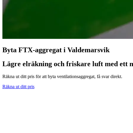
Byta FTX-aggregat i Valdemarsvik
Lägre elräkning och friskare luft med ett 
Räkna ut ditt pris för att byta ventilationsaggregat, få svar direkt.
Räkna ut ditt pris