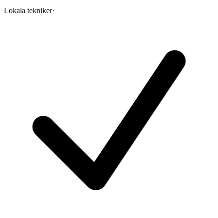
Lokala tekniker
·