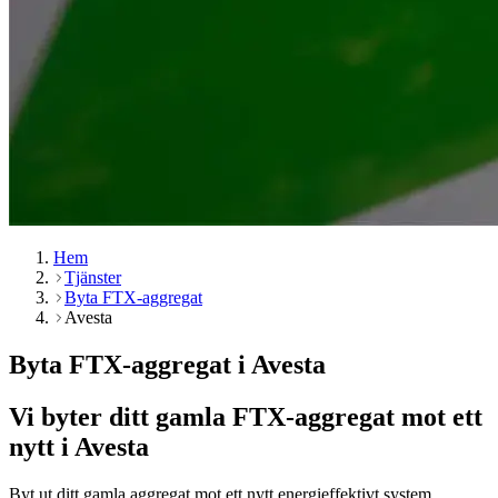
Hem
Tjänster
Byta FTX-aggregat
Avesta
Byta FTX-aggregat i Avesta
Vi byter ditt gamla FTX-aggregat mot ett
nytt i Avesta
Byt ut ditt gamla aggregat mot ett nytt energieffektivt system.