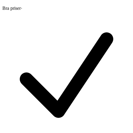
Bra priser
·