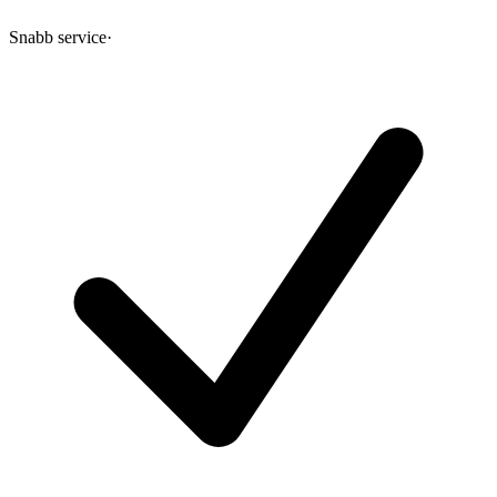
Snabb service
·