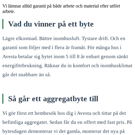
Vi lämnar alltid garanti på både arbete och material efter utfört
arbete.
Vad du vinner på ett byte
Lägre elkostnad. Bättre inomhusluft. Tystare drift. Och en
garanti som följer med i flera år framåt. För många hus i
Avesta betalar sig bytet inom 5 till 8 år enbart genom sänkt
energiförbrukning. Räknar du in komfort och inomhusklimat
går det snabbare än så.
Så går ett aggregatbyte till
Vi gör först ett hembesök hos dig i Avesta och tittar på det
befintliga aggregatet. Sedan får du en offert med fast pris. På
bytesdagen demonterar vi det gamla, monterar det nya på