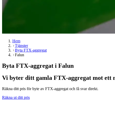
Hem
Tjänster
Byta FTX-aggregat
Falun
Byta FTX-aggregat i Falun
Vi byter ditt gamla FTX-aggregat mot ett n
Räkna ditt pris för byte av FTX-aggregat och få svar direkt.
Räkna ut ditt pris