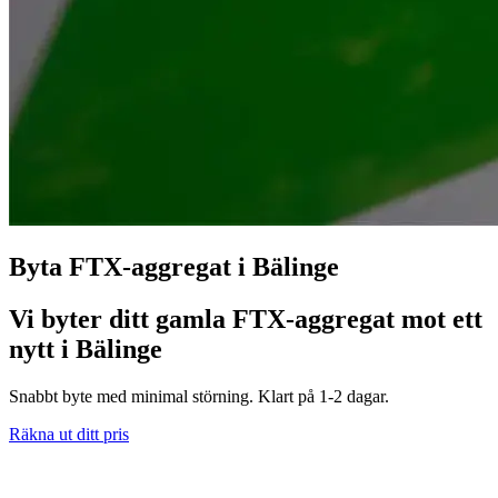
Byta FTX-aggregat i Bälinge
Vi byter ditt gamla FTX-aggregat mot ett
nytt i Bälinge
Snabbt byte med minimal störning. Klart på 1-2 dagar.
Räkna ut ditt pris