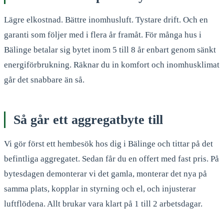
Lägre elkostnad. Bättre inomhusluft. Tystare drift. Och en
garanti som följer med i flera år framåt. För många hus i
Bälinge betalar sig bytet inom 5 till 8 år enbart genom sänkt
energiförbrukning. Räknar du in komfort och inomhusklimat
går det snabbare än så.
Så går ett aggregatbyte till
Vi gör först ett hembesök hos dig i Bälinge och tittar på det
befintliga aggregatet. Sedan får du en offert med fast pris. På
bytesdagen demonterar vi det gamla, monterar det nya på
samma plats, kopplar in styrning och el, och injusterar
luftflödena. Allt brukar vara klart på 1 till 2 arbetsdagar.