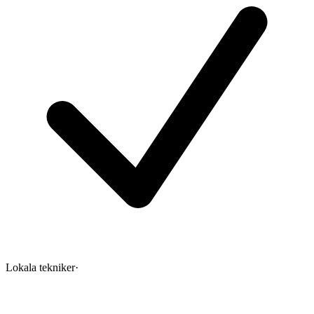
Lokala tekniker
·