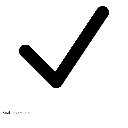
Snabb service
·