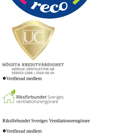
Verifierad medlem
Riksförbundet Sveriges Ventilationsrengörare
Verifierad medlem