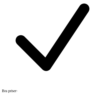
Bra priser
·