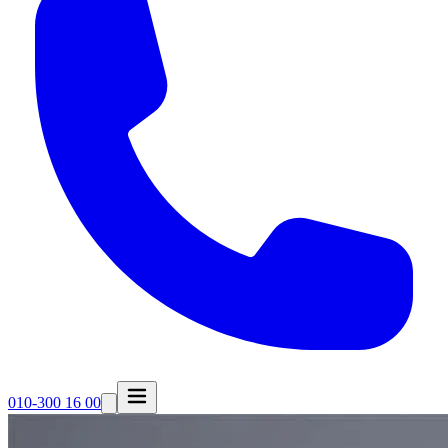
010-300 16 00