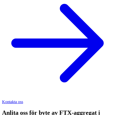
Kontakta oss
Anlita oss för
byte av FTX-aggregat
i