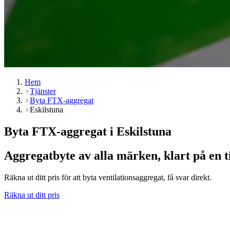
Hem
Tjänster
Byta FTX-aggregat
Eskilstuna
Byta FTX-aggregat i Eskilstuna
Aggregatbyte av alla märken, klart på en ti
Räkna ut ditt pris för att byta ventilationsaggregat, få svar direkt.
Räkna ut ditt pris