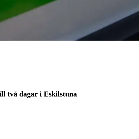
ll två dagar i Eskilstuna