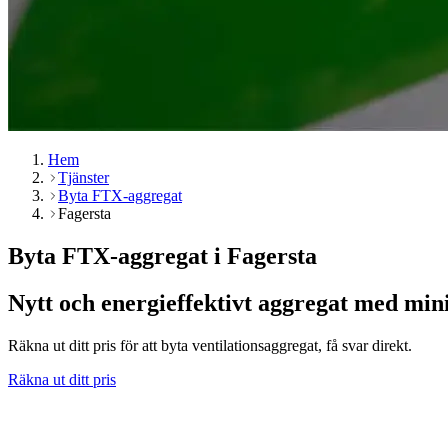
Hem
Tjänster
Byta FTX-aggregat
Fagersta
Byta FTX-aggregat i Fagersta
Nytt och energieffektivt aggregat med min
Räkna ut ditt pris för att byta ventilationsaggregat, få svar direkt.
Räkna ut ditt pris