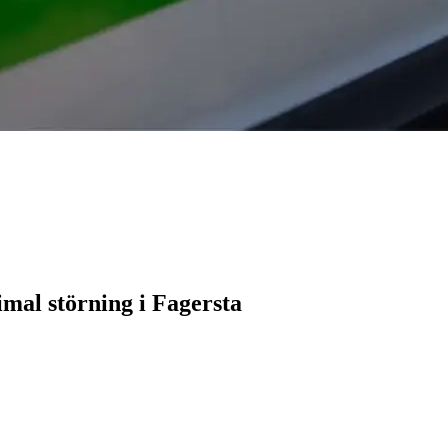
imal störning i Fagersta