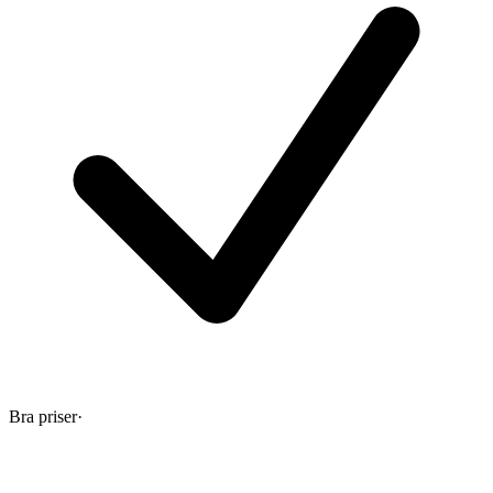
Bra priser
·