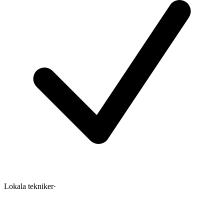
Lokala tekniker
·