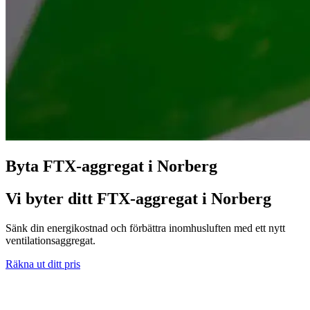
Byta FTX-aggregat i Norberg
Vi byter ditt FTX-aggregat i Norberg
Sänk din energikostnad och förbättra inomhusluften med ett nytt
ventilationsaggregat.
Räkna ut ditt pris