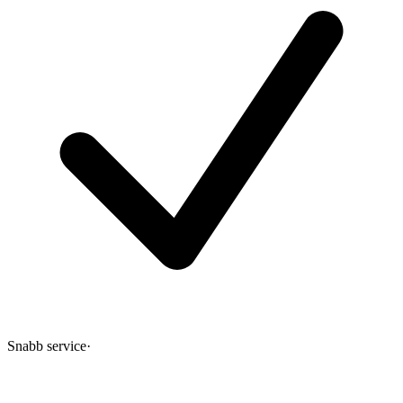
Snabb service
·