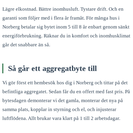
Lägre elkostnad. Bättre inomhusluft. Tystare drift. Och en
garanti som följer med i flera år framåt. För många hus i
Norberg betalar sig bytet inom 5 till 8 år enbart genom sänkt
energiförbrukning. Räknar du in komfort och inomhusklimat
går det snabbare än så.
Så går ett aggregatbyte till
Vi gör först ett hembesök hos dig i Norberg och tittar på det
befintliga aggregatet. Sedan får du en offert med fast pris. På
bytesdagen demonterar vi det gamla, monterar det nya på
samma plats, kopplar in styrning och el, och injusterar
luftflödena. Allt brukar vara klart på 1 till 2 arbetsdagar.