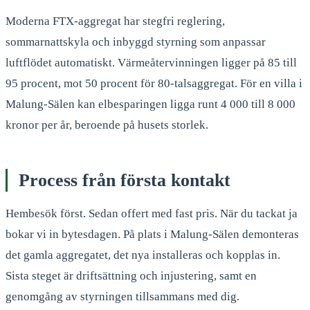
Moderna FTX-aggregat har stegfri reglering,
sommarnattskyla och inbyggd styrning som anpassar
luftflödet automatiskt. Värmeåtervinningen ligger på 85 till
95 procent, mot 50 procent för 80-talsaggregat. För en villa i
Malung-Sälen kan elbesparingen ligga runt 4 000 till 8 000
kronor per år, beroende på husets storlek.
Process från första kontakt
Hembesök först. Sedan offert med fast pris. När du tackat ja
bokar vi in bytesdagen. På plats i Malung-Sälen demonteras
det gamla aggregatet, det nya installeras och kopplas in.
Sista steget är driftsättning och injustering, samt en
genomgång av styrningen tillsammans med dig.