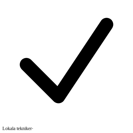
Lokala tekniker
·