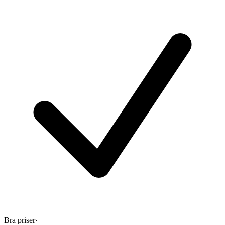
Bra priser
·