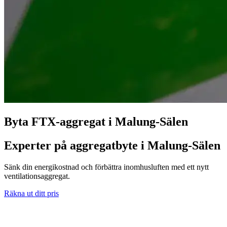
Byta FTX-aggregat i Malung-Sälen
Experter på aggregatbyte i Malung-Sälen
Sänk din energikostnad och förbättra inomhusluften med ett nytt
ventilationsaggregat.
Räkna ut ditt pris