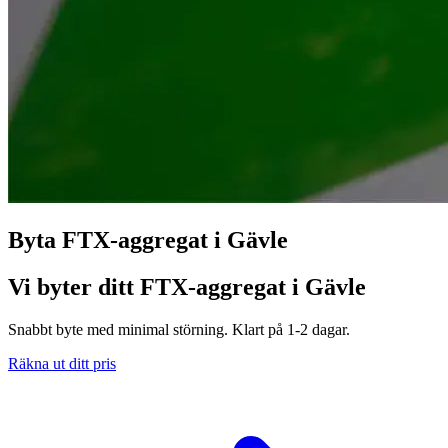
Byta FTX-aggregat i Gävle
Vi byter ditt FTX-aggregat i Gävle
Snabbt byte med minimal störning. Klart på 1-2 dagar.
Räkna ut ditt pris