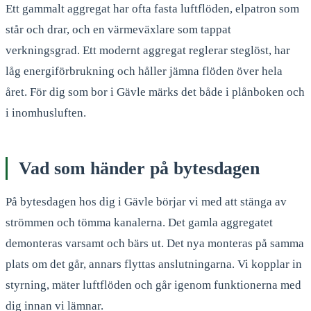
Ett gammalt aggregat har ofta fasta luftflöden, elpatron som
står och drar, och en värmeväxlare som tappat
verkningsgrad. Ett modernt aggregat reglerar steglöst, har
låg energiförbrukning och håller jämna flöden över hela
året. För dig som bor i Gävle märks det både i plånboken och
i inomhusluften.
Vad som händer på bytesdagen
På bytesdagen hos dig i Gävle börjar vi med att stänga av
strömmen och tömma kanalerna. Det gamla aggregatet
demonteras varsamt och bärs ut. Det nya monteras på samma
plats om det går, annars flyttas anslutningarna. Vi kopplar in
styrning, mäter luftflöden och går igenom funktionerna med
dig innan vi lämnar.