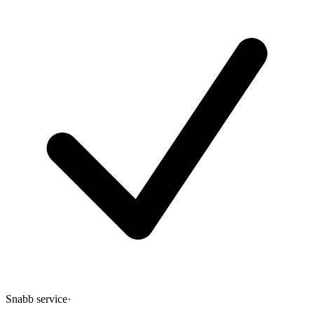
Snabb service
·