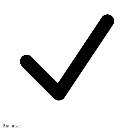
Bra priser
·