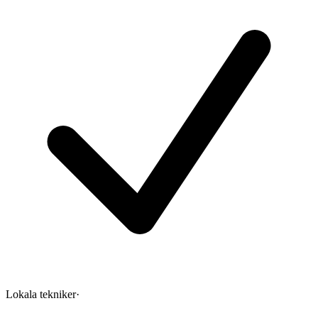
Lokala tekniker
·