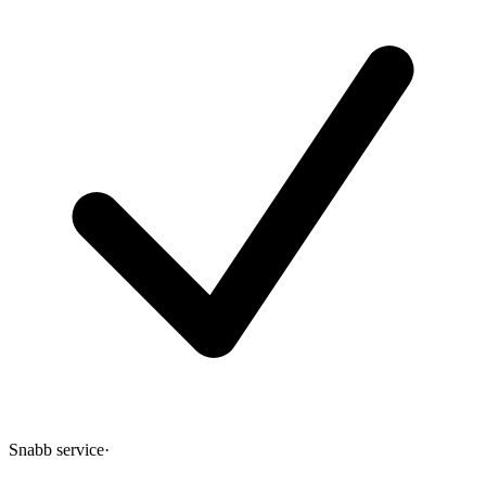
Snabb service
·