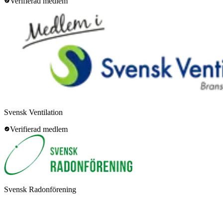
Verifierad medlem
Svensk Ventilation
Verifierad medlem
Svensk Radonförening