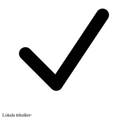
Lokala tekniker
·