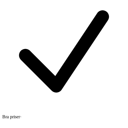
Bra priser
·