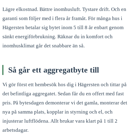
Lägre elkostnad. Bättre inomhusluft. Tystare drift. Och en
garanti som följer med i flera år framåt. För många hus i
Hägersten betalar sig bytet inom 5 till 8 år enbart genom
sänkt energiförbrukning. Räknar du in komfort och
inomhusklimat går det snabbare än så.
Så går ett aggregatbyte till
Vi gör först ett hembesök hos dig i Hägersten och tittar på
det befintliga aggregatet. Sedan får du en offert med fast
pris. På bytesdagen demonterar vi det gamla, monterar det
nya på samma plats, kopplar in styrning och el, och
injusterar luftflödena. Allt brukar vara klart på 1 till 2
arbetsdagar.