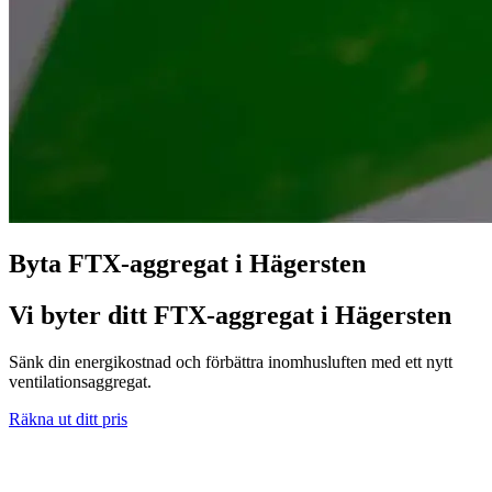
Byta FTX-aggregat i Hägersten
Vi byter ditt FTX-aggregat i Hägersten
Sänk din energikostnad och förbättra inomhusluften med ett nytt
ventilationsaggregat.
Räkna ut ditt pris