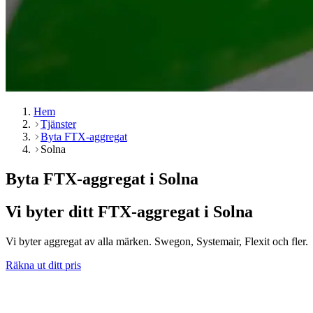
Hem
Tjänster
Byta FTX-aggregat
Solna
Byta FTX-aggregat i Solna
Vi byter ditt FTX-aggregat i Solna
Vi byter aggregat av alla märken. Swegon, Systemair, Flexit och fler.
Räkna ut ditt pris